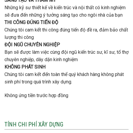
SÁNG TẠO VÀ THẨM MỸ
Những kỹ sư thiết kế về kiến trúc và nội thất có kinh nghiệm
sẽ đưa đến những ý tưởng sáng tạo cho ngôi nhà của bạn
THI CÔNG ĐÚNG TIẾN ĐỘ
Chúng tôi cam kết thi công đúng tiến độ đề ra, đảm bảo chất
lượng thi công
ĐỘI NGŨ CHUYÊN NGHIỆP
Bạn sẽ được làm việc cùng đội ngũ kiến trúc sư, kĩ sư, tổ thợ
chuyên nghiệp, dây dặn kinh nghiệm
KHÔNG PHÁT SINH
Chúng tôi cam kết đến toàn thể quý khách hàng không phát
sinh phí trong quá trình xây dựng.
Không ứng tiền trước hợp đồng
TÍNH CHI PHÍ XÂY DỰNG