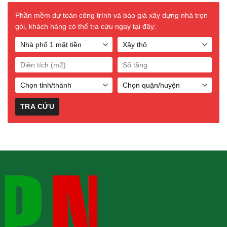
Phần mềm dự toán công trình và báo giá xây dựng nhà trọn
gói, khách hàng có thể tra cứu ngay tại đây: