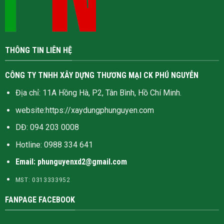
THÔNG TIN LIÊN HỆ
CÔNG TY TNHH XÂY DỰNG THƯƠNG MẠI CK PHÚ NGUYỄN
Địa chỉ: 11A Hồng Hà, P2, Tân Bình, Hồ Chí Minh.
website:
https://xaydungphunguyen.com
DĐ: 094 203 0008
Hotline:
0988 334 641
Email: phunguyenxd2@gmail.com
MST: 0313333952
FANPAGE FACEBOOK