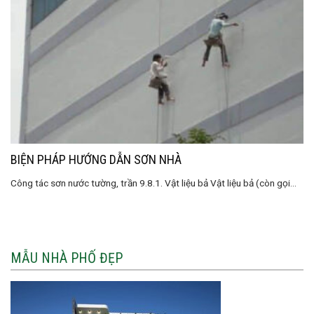
BIỆN PHÁP HƯỚNG DẪN SƠN NHÀ
Công tác sơn nước tường, trần 9.8.1. Vật liệu bả Vật liệu bả (còn gọi...
MẪU NHÀ PHỐ ĐẸP