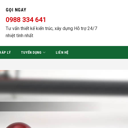
GỌI NGAY
0988 334 641
Tư vấn thiết kế kiến trúc, xây dựng Hỗ trợ 24/7
nhiệt tình nhất
HÁP LÝ
TUYỂN DỤNG
LIÊN HỆ