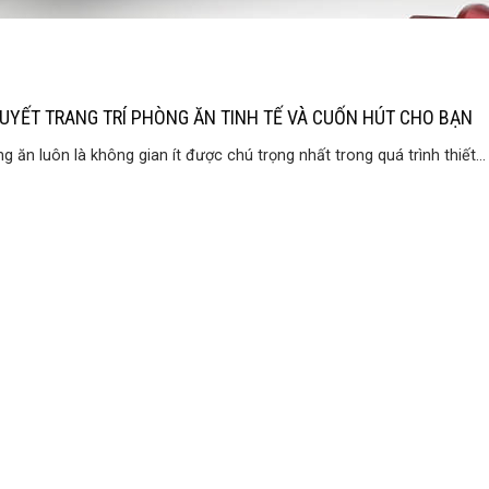
QUYẾT TRANG TRÍ PHÒNG ĂN TINH TẾ VÀ CUỐN HÚT CHO BẠN
g ăn luôn là không gian ít được chú trọng nhất trong quá trình thiết...