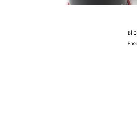
BÍ 
Phòn