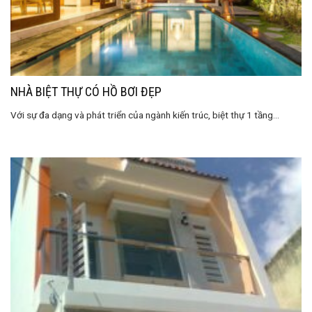
NHÀ BIỆT THỰ CÓ HỒ BƠI ĐẸP
Với sự đa dạng và phát triển của ngành kiến ​​trúc, biệt thự 1 tầng...