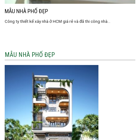
MẪU NHÀ PHỐ ĐẸP
Công ty thiết kế xây nhà ở HCM giá rẻ và đã thi công nhà...
MẪU NHÀ PHỐ ĐẸP