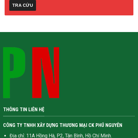
THÔNG TIN LIÊN HỆ
CÔNG TY TNHH XÂY DỰNG THƯƠNG MẠI CK PHÚ NGUYỄN
Địa chỉ: 11A Hồng Hà, P2, Tân Bình, Hồ Chí Minh.