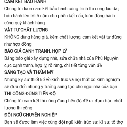
CAM KẾT BẢO HÀNH
Chúng tôi luôn cam kết bảo hành công trình thi công lâu dài,
bảo hành lên tới 5 năm cho phần kết cấu, luôn đồng hành
cùng quý khách hàng.
VẬT TƯ CHẤT LƯỢNG
KHÔNG dùng hàng giả, kém chất lượng, cam kết vật tư đùng
như hợp đồng
BÁO GIÁ CẠNH TRANH, HỢP LÝ
Bảng báo giá xây dựng nhà, sửa chữa nhà của Phú Nguyễn
cực cạnh tranh, hợp lý, rõ ràng, chi tiết từng vấn đề
SÁNG TẠO VÀ THẨM MỸ
Những kỹ sư thiết kế về kiến trúc và nội thất có kinh nghiệm
sẽ đưa đến những ý tưởng sáng tạo cho ngôi nhà của bạn
THI CÔNG ĐÚNG TIẾN ĐỘ
Chúng tôi cam kết thi công đúng tiến độ đề ra, đảm bảo chất
lượng thi công
ĐỘI NGŨ CHUYÊN NGHIỆP
Bạn sẽ được làm việc cùng đội ngũ kiến trúc sư, kĩ sư, tổ thợ