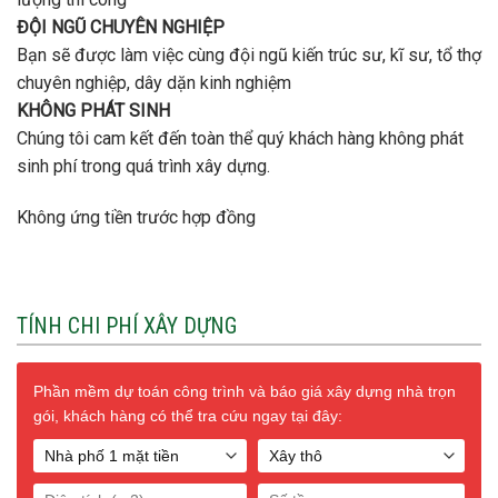
ĐỘI NGŨ CHUYÊN NGHIỆP
Bạn sẽ được làm việc cùng đội ngũ kiến trúc sư, kĩ sư, tổ thợ
chuyên nghiệp, dây dặn kinh nghiệm
KHÔNG PHÁT SINH
Chúng tôi cam kết đến toàn thể quý khách hàng không phát
sinh phí trong quá trình xây dựng.
Không ứng tiền trước hợp đồng
TÍNH CHI PHÍ XÂY DỰNG
Phần mềm dự toán công trình và báo giá xây dựng nhà trọn
gói, khách hàng có thể tra cứu ngay tại đây: