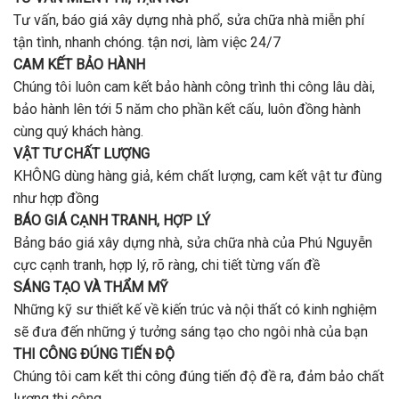
?
Tư vấn, báo giá xây dựng nhà phổ, sửa chữa nhà miễn phí
tận tình, nhanh chóng. tận nơi, làm việc 24/7
CAM KẾT BẢO HÀNH
Chúng tôi luôn cam kết bảo hành công trình thi công lâu dài,
bảo hành lên tới 5 năm cho phần kết cấu, luôn đồng hành
cùng quý khách hàng.
VẬT TƯ CHẤT LƯỢNG
KHÔNG dùng hàng giả, kém chất lượng, cam kết vật tư đùng
như hợp đồng
BÁO GIÁ CẠNH TRANH, HỢP LÝ
Bảng báo giá xây dựng nhà, sửa chữa nhà của Phú Nguyễn
cực cạnh tranh, hợp lý, rõ ràng, chi tiết từng vấn đề
SÁNG TẠO VÀ THẨM MỸ
Những kỹ sư thiết kế về kiến trúc và nội thất có kinh nghiệm
sẽ đưa đến những ý tưởng sáng tạo cho ngôi nhà của bạn
THI CÔNG ĐÚNG TIẾN ĐỘ
Chúng tôi cam kết thi công đúng tiến độ đề ra, đảm bảo chất
lượng thi công