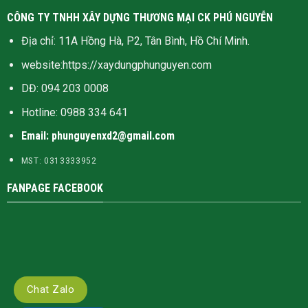
CÔNG TY TNHH XÂY DỰNG THƯƠNG MẠI CK PHÚ NGUYỄN
Địa chỉ: 11A Hồng Hà, P2, Tân Bình, Hồ Chí Minh.
website:
https://xaydungphunguyen.com
DĐ: 094 203 0008
Hotline:
0988 334 641
Email: phunguyenxd2@gmail.com
MST: 0313333952
FANPAGE FACEBOOK
Chat Zalo