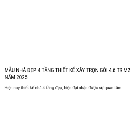
MẪU NHÀ ĐẸP 4 TẦNG THIẾT KẾ XÂY TRỌN GÓI 4.6 TR M2
NĂM 2025
Hiện nay thiết kế nhà 4 tầng đẹp, hiện đại nhận được sự quan tâm...