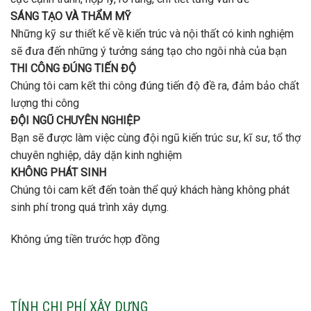
SÁNG TẠO VÀ THẨM MỸ
Những kỹ sư thiết kế về kiến trúc và nội thất có kinh nghiệm
sẽ đưa đến những ý tưởng sáng tạo cho ngôi nhà của bạn
THI CÔNG ĐÚNG TIẾN ĐỘ
Chúng tôi cam kết thi công đúng tiến độ đề ra, đảm bảo chất
lượng thi công
ĐỘI NGŨ CHUYÊN NGHIỆP
Bạn sẽ được làm việc cùng đội ngũ kiến trúc sư, kĩ sư, tổ thợ
chuyên nghiệp, dây dặn kinh nghiệm
KHÔNG PHÁT SINH
Chúng tôi cam kết đến toàn thể quý khách hàng không phát
sinh phí trong quá trình xây dựng.
Không ứng tiền trước hợp đồng
TÍNH CHI PHÍ XÂY DỰNG