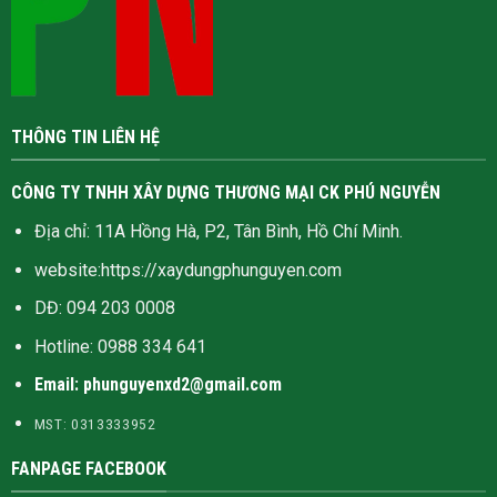
THÔNG TIN LIÊN HỆ
CÔNG TY TNHH XÂY DỰNG THƯƠNG MẠI CK PHÚ NGUYỄN
Địa chỉ: 11A Hồng Hà, P2, Tân Bình, Hồ Chí Minh.
website:
https://xaydungphunguyen.com
DĐ: 094 203 0008
Hotline:
0988 334 641
Email: phunguyenxd2@gmail.com
MST: 0313333952
FANPAGE FACEBOOK