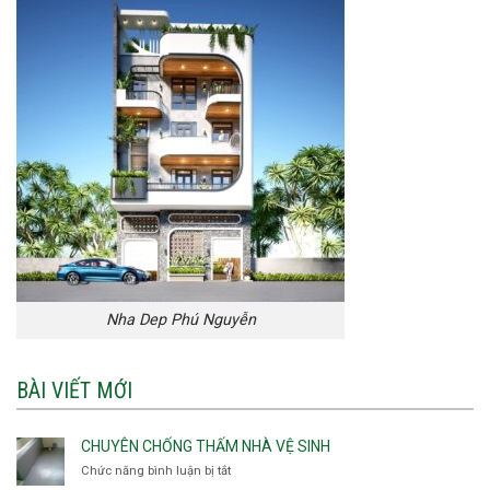
Nha Dep Phú Nguyễn
BÀI VIẾT MỚI
CHUYÊN CHỐNG THẤM NHÀ VỆ SINH
Chức năng bình luận bị tắt
ở
Chuyên