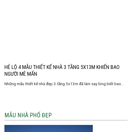
HÉ LỘ 4 MẪU THIẾT KẾ NHÀ 3 TẦNG 5X13M KHIẾN BAO
NGƯỜI MÊ MẨN
Những mẫu thiết kế nhà đẹp 3 tầng 5x13m đã làm say lòng biết bao...
MẪU NHÀ PHỐ ĐẸP