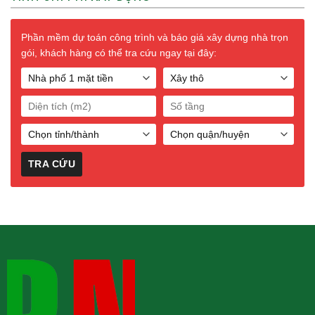
Phần mềm dự toán công trình và báo giá xây dựng nhà trọn
gói, khách hàng có thể tra cứu ngay tại đây: