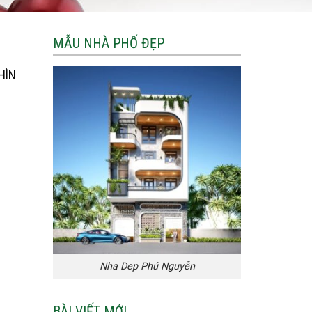
MẪU NHÀ PHỐ ĐẸP
HÌN
Nha Dep Phú Nguyễn
BÀI VIẾT MỚI