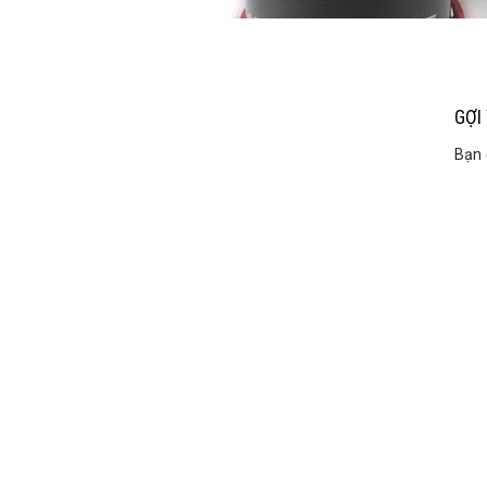
GỢI
Bạn 