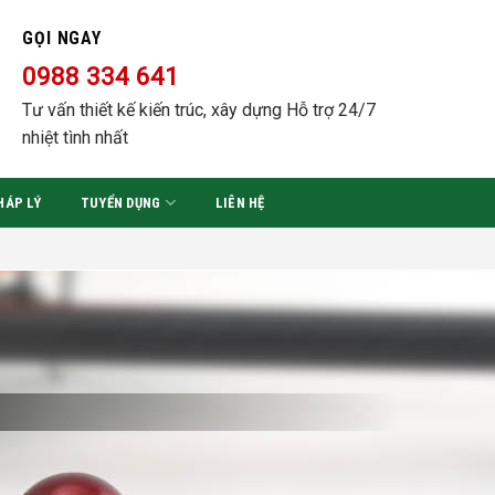
GỌI NGAY
0988 334 641
Tư vấn thiết kế kiến trúc, xây dựng Hỗ trợ 24/7
nhiệt tình nhất
HÁP LÝ
TUYỂN DỤNG
LIÊN HỆ