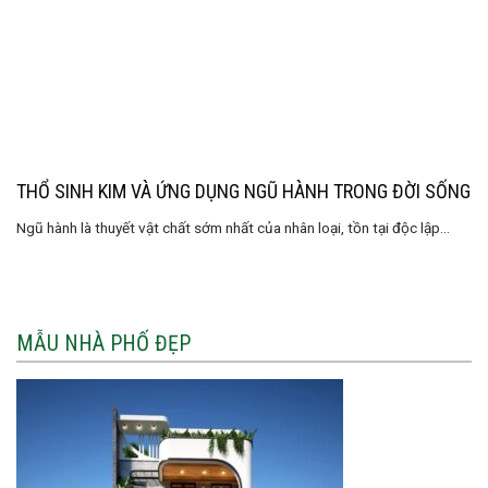
THỔ SINH KIM VÀ ỨNG DỤNG NGŨ HÀNH TRONG ĐỜI SỐNG
Ngũ hành là thuyết vật chất sớm nhất của nhân loại, tồn tại độc lập...
MẪU NHÀ PHỐ ĐẸP