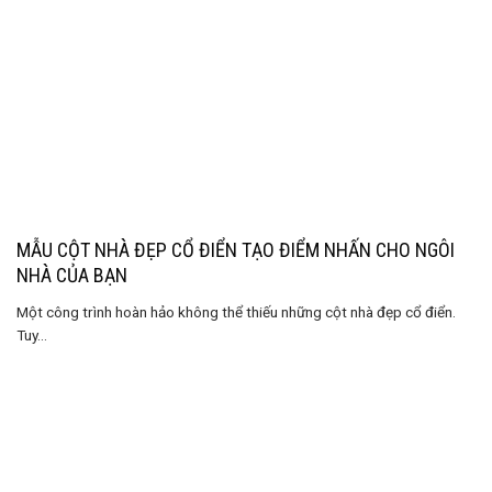
MẪU CỘT NHÀ ĐẸP CỔ ĐIỂN TẠO ĐIỂM NHẤN CHO NGÔI
NHÀ CỦA BẠN
Một công trình hoàn hảo không thể thiếu những cột nhà đẹp cổ điển.
Tuy...