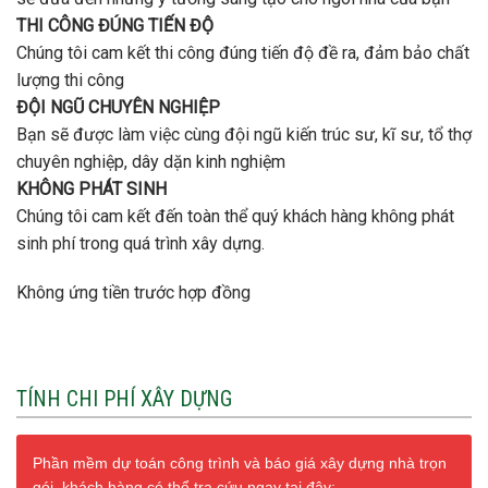
THI CÔNG ĐÚNG TIẾN ĐỘ
Chúng tôi cam kết thi công đúng tiến độ đề ra, đảm bảo chất
lượng thi công
ĐỘI NGŨ CHUYÊN NGHIỆP
Bạn sẽ được làm việc cùng đội ngũ kiến trúc sư, kĩ sư, tổ thợ
chuyên nghiệp, dây dặn kinh nghiệm
KHÔNG PHÁT SINH
Chúng tôi cam kết đến toàn thể quý khách hàng không phát
sinh phí trong quá trình xây dựng.
Không ứng tiền trước hợp đồng
TÍNH CHI PHÍ XÂY DỰNG
Phần mềm dự toán công trình và báo giá xây dựng nhà trọn
gói, khách hàng có thể tra cứu ngay tại đây: