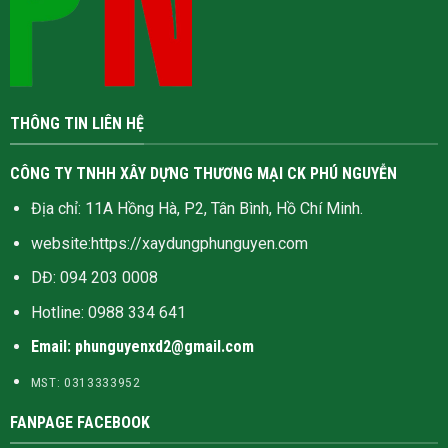
THÔNG TIN LIÊN HỆ
CÔNG TY TNHH XÂY DỰNG THƯƠNG MẠI CK PHÚ NGUYỄN
Địa chỉ: 11A Hồng Hà, P2, Tân Bình, Hồ Chí Minh.
website:
https://xaydungphunguyen.com
DĐ: 094 203 0008
Hotline:
0988 334 641
Email: phunguyenxd2@gmail.com
MST: 0313333952
FANPAGE FACEBOOK