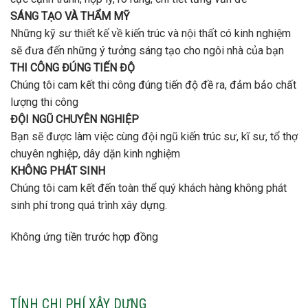
SÁNG TẠO VÀ THẨM MỸ
Những kỹ sư thiết kế về kiến trúc và nội thất có kinh nghiệm
sẽ đưa đến những ý tưởng sáng tạo cho ngôi nhà của bạn
THI CÔNG ĐÚNG TIẾN ĐỘ
Chúng tôi cam kết thi công đúng tiến độ đề ra, đảm bảo chất
lượng thi công
ĐỘI NGŨ CHUYÊN NGHIỆP
Bạn sẽ được làm việc cùng đội ngũ kiến trúc sư, kĩ sư, tổ thợ
chuyên nghiệp, dây dặn kinh nghiệm
KHÔNG PHÁT SINH
Chúng tôi cam kết đến toàn thể quý khách hàng không phát
sinh phí trong quá trình xây dựng.
Không ứng tiền trước hợp đồng
TÍNH CHI PHÍ XÂY DỰNG