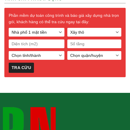
Phần mềm dự toán công trình và báo giá xây dựng nhà trọn
gói, khách hàng có thể tra cứu ngay tại đây: