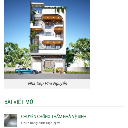
Nha Dep Phú Nguyễn
BÀI VIẾT MỚI
CHUYÊN CHỐNG THẤM NHÀ VỆ SINH
Chức năng bình luận bị tắt
ở
Chuyên