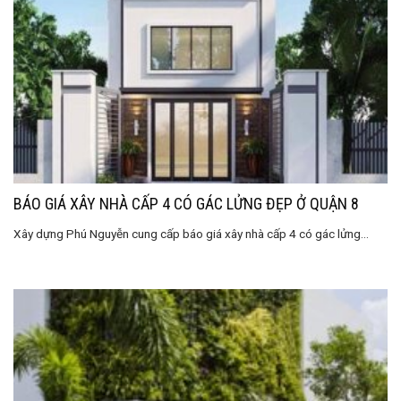
BÁO GIÁ XÂY NHÀ CẤP 4 CÓ GÁC LỬNG ĐẸP Ở QUẬN 8
Xây dựng Phú Nguyễn cung cấp báo giá xây nhà cấp 4 có gác lửng...