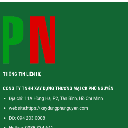
THÔNG TIN LIÊN HỆ
CÔNG TY TNHH XÂY DỰNG THƯƠNG MẠI CK PHÚ NGUYỄN
Địa chỉ: 11A Hồng Hà, P2, Tân Bình, Hồ Chí Minh.
website:
https://xaydungphunguyen.com
DĐ: 094 203 0008
Hotline:
0988 334 641