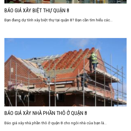
BÁO GIÁ XÂY BIỆT THỰ QUẬN 8
Bạn đang dự tính xây biệt thự tại quận 8? Bạn cần tìm hiểu các...
BÁO GIÁ XÂY NHÀ PHẦN THÔ Ở QUẬN 8
Báo giá xây nhà phần thô ở quận 8 cho ngôi nhà của bạn là...