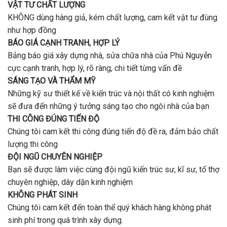
VẬT TƯ CHẤT LƯỢNG
KHÔNG dùng hàng giả, kém chất lượng, cam kết vật tư đùng
như hợp đồng
BÁO GIÁ CẠNH TRANH, HỢP LÝ
Bảng báo giá xây dựng nhà, sửa chữa nhà của Phú Nguyễn
cực cạnh tranh, hợp lý, rõ ràng, chi tiết từng vấn đề
SÁNG TẠO VÀ THẨM MỸ
Những kỹ sư thiết kế về kiến trúc và nội thất có kinh nghiệm
sẽ đưa đến những ý tưởng sáng tạo cho ngôi nhà của bạn
THI CÔNG ĐÚNG TIẾN ĐỘ
Chúng tôi cam kết thi công đúng tiến độ đề ra, đảm bảo chất
lượng thi công
ĐỘI NGŨ CHUYÊN NGHIỆP
Bạn sẽ được làm việc cùng đội ngũ kiến trúc sư, kĩ sư, tổ thợ
chuyên nghiệp, dây dặn kinh nghiệm
KHÔNG PHÁT SINH
Chúng tôi cam kết đến toàn thể quý khách hàng không phát
sinh phí trong quá trình xây dựng.