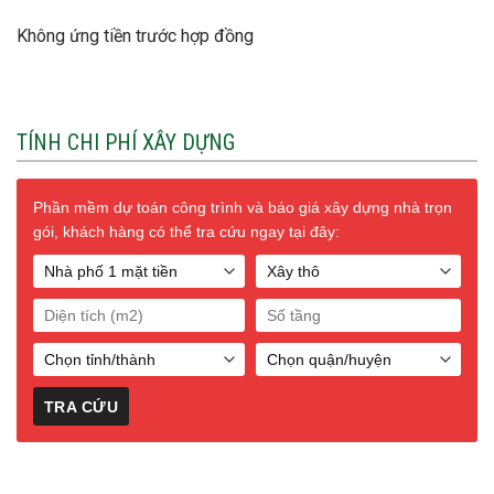
Không ứng tiền trước hợp đồng
TÍNH CHI PHÍ XÂY DỰNG
Phần mềm dự toán công trình và báo giá xây dựng nhà trọn
gói, khách hàng có thể tra cứu ngay tại đây: