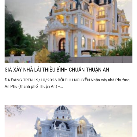
GIÁ XÂY NHÀ LÁI THIÊU BÌNH CHUẨN THUẬN AN
ĐÃ ĐĂNG TRÊN 19/10/2026 BỞI PHÚ NGUYỄN Nhận xây nhà Phường
An Phú (thành phố Thuận An) +...