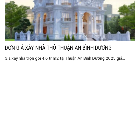
ĐƠN GIÁ XÂY NHÀ THÔ THUẬN AN BÌNH DƯƠNG
Giá xây nhà trọn gói 4.6 tr m2 tại Thuận An Bình Dương 2025 giá...