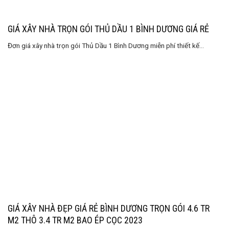
GIÁ XÂY NHÀ TRỌN GÓI THỦ DẦU 1 BÌNH DƯƠNG GIÁ RẺ
Đơn giá xây nhà trọn gói Thủ Dầu 1 Bình Dương miễn phí thiết kế...
GIÁ XÂY NHÀ ĐẸP GIÁ RẺ BÌNH DƯƠNG TRỌN GÓI 4.6 TR
M2 THÔ 3.4 TR M2 BAO ÉP CỌC 2023