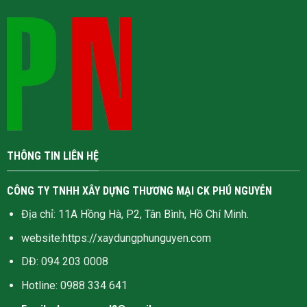
THÔNG TIN LIÊN HỆ
CÔNG TY TNHH XÂY DỰNG THƯƠNG MẠI CK PHÚ NGUYỄN
Địa chỉ: 11A Hồng Hà, P2, Tân Bình, Hồ Chí Minh.
website:
https://xaydungphunguyen.com
DĐ: 094 203 0008
Hotline:
0988 334 641