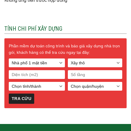
Không ứng tiền trước hợp đồng
TÍNH CHI PHÍ XÂY DỰNG
Phần mềm dự toán công trình và báo giá xây dựng nhà trọn
gói, khách hàng có thể tra cứu ngay tại đây: