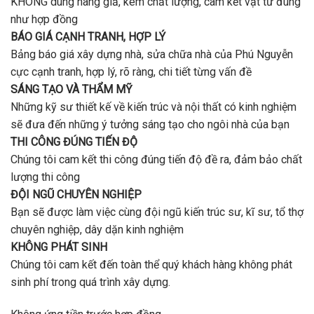
KHÔNG dùng hàng giả, kém chất lượng, cam kết vật tư đùng
như hợp đồng
BÁO GIÁ CẠNH TRANH, HỢP LÝ
Bảng báo giá xây dựng nhà, sửa chữa nhà của Phú Nguyễn
cực cạnh tranh, hợp lý, rõ ràng, chi tiết từng vấn đề
SÁNG TẠO VÀ THẨM MỸ
Những kỹ sư thiết kế về kiến trúc và nội thất có kinh nghiệm
sẽ đưa đến những ý tưởng sáng tạo cho ngôi nhà của bạn
THI CÔNG ĐÚNG TIẾN ĐỘ
Chúng tôi cam kết thi công đúng tiến độ đề ra, đảm bảo chất
lượng thi công
ĐỘI NGŨ CHUYÊN NGHIỆP
Bạn sẽ được làm việc cùng đội ngũ kiến trúc sư, kĩ sư, tổ thợ
chuyên nghiệp, dây dặn kinh nghiệm
KHÔNG PHÁT SINH
Chúng tôi cam kết đến toàn thể quý khách hàng không phát
sinh phí trong quá trình xây dựng.