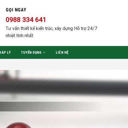
GỌI NGAY
0988 334 641
Tư vấn thiết kế kiến trúc, xây dựng Hỗ trợ 24/7
nhiệt tình nhất
HÁP LÝ
TUYỂN DỤNG
LIÊN HỆ