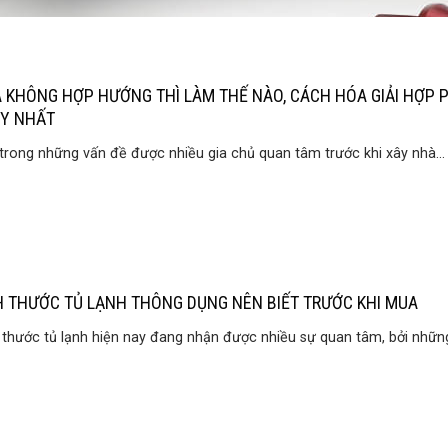
 KHÔNG HỢP HƯỚNG THÌ LÀM THẾ NÀO, CÁCH HÓA GIẢI HỢP
Y NHẤT
trong những vấn đề được nhiều gia chủ quan tâm trước khi xây nhà...
H THƯỚC TỦ LẠNH THÔNG DỤNG NÊN BIẾT TRƯỚC KHI MUA
 thước tủ lạnh hiện nay đang nhận được nhiều sự quan tâm, bởi những