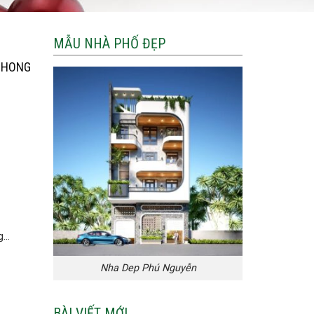
MẪU NHÀ PHỐ ĐẸP
 PHONG
...
Nha Dep Phú Nguyễn
BÀI VIẾT MỚI