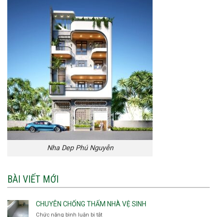
Nha Dep Phú Nguyễn
BÀI VIẾT MỚI
CHUYÊN CHỐNG THẤM NHÀ VỆ SINH
Chức năng bình luận bị tắt
ở