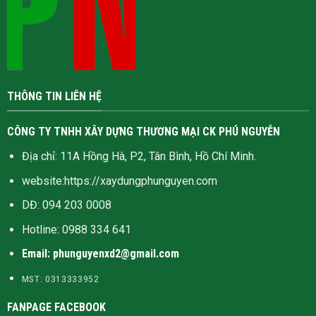
THÔNG TIN LIÊN HỆ
CÔNG TY TNHH XÂY DỰNG THƯƠNG MẠI CK PHÚ NGUYỄN
Địa chỉ: 11A Hồng Hà, P2, Tân Bình, Hồ Chí Minh.
website:
https://xaydungphunguyen.com
DĐ: 094 203 0008
Hotline:
0988 334 641
Email: phunguyenxd2@gmail.com
MST: 0313333952
FANPAGE FACEBOOK