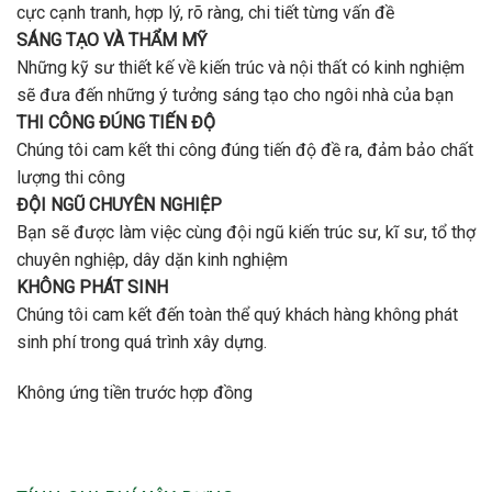
cực cạnh tranh, hợp lý, rõ ràng, chi tiết từng vấn đề
SÁNG TẠO VÀ THẨM MỸ
Những kỹ sư thiết kế về kiến trúc và nội thất có kinh nghiệm
sẽ đưa đến những ý tưởng sáng tạo cho ngôi nhà của bạn
THI CÔNG ĐÚNG TIẾN ĐỘ
Chúng tôi cam kết thi công đúng tiến độ đề ra, đảm bảo chất
lượng thi công
ĐỘI NGŨ CHUYÊN NGHIỆP
Bạn sẽ được làm việc cùng đội ngũ kiến trúc sư, kĩ sư, tổ thợ
chuyên nghiệp, dây dặn kinh nghiệm
KHÔNG PHÁT SINH
Chúng tôi cam kết đến toàn thể quý khách hàng không phát
sinh phí trong quá trình xây dựng.
Không ứng tiền trước hợp đồng