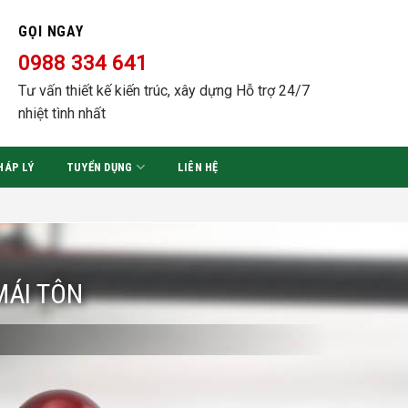
GỌI NGAY
0988 334 641
Tư vấn thiết kế kiến trúc, xây dựng Hỗ trợ 24/7
nhiệt tình nhất
HÁP LÝ
TUYỂN DỤNG
LIÊN HỆ
MÁI TÔN