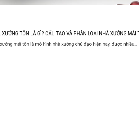
 XƯỞNG TÔN LÀ GÌ? CẤU TẠO VÀ PHÂN LOẠI NHÀ XƯỞNG MÁI 
xưởng mái tôn là mô hình nhà xưởng chủ đạo hiện nay, được nhiều...