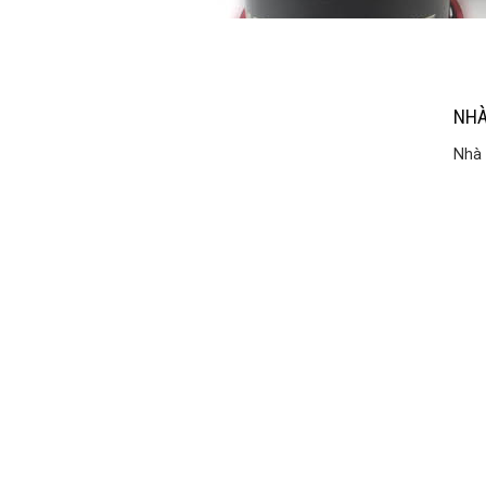
NHÀ
Nhà 