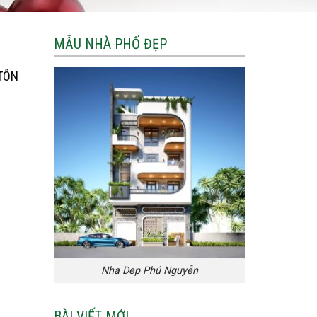
MẪU NHÀ PHỐ ĐẸP
TÔN
Nha Dep Phú Nguyễn
BÀI VIẾT MỚI