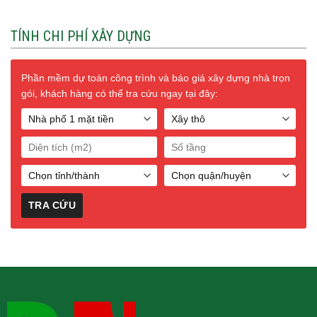
TÍNH CHI PHÍ XÂY DỰNG
Phần mềm dự toán công trình và báo giá xây dựng nhà trọn
gói, khách hàng có thể tra cứu ngay tại đây: