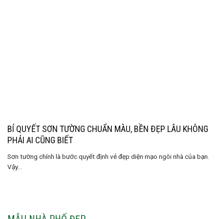
BÍ QUYẾT SƠN TƯỜNG CHUẨN MÀU, BỀN ĐẸP LÂU KHÔNG
PHẢI AI CŨNG BIẾT
Sơn tường chính là bước quyết định vẻ đẹp diện mạo ngôi nhà của bạn.
Vậy...
MẪU NHÀ PHỐ ĐẸP