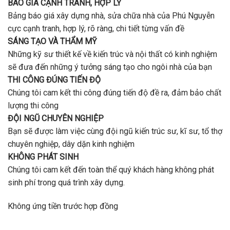
BÁO GIÁ CẠNH TRANH, HỢP LÝ
Bảng báo giá xây dựng nhà, sửa chữa nhà của Phú Nguyễn
cực cạnh tranh, hợp lý, rõ ràng, chi tiết từng vấn đề
SÁNG TẠO VÀ THẨM MỸ
Những kỹ sư thiết kế về kiến trúc và nội thất có kinh nghiệm
sẽ đưa đến những ý tưởng sáng tạo cho ngôi nhà của bạn
THI CÔNG ĐÚNG TIẾN ĐỘ
Chúng tôi cam kết thi công đúng tiến độ đề ra, đảm bảo chất
lượng thi công
ĐỘI NGŨ CHUYÊN NGHIỆP
Bạn sẽ được làm việc cùng đội ngũ kiến trúc sư, kĩ sư, tổ thợ
chuyên nghiệp, dây dặn kinh nghiệm
KHÔNG PHÁT SINH
Chúng tôi cam kết đến toàn thể quý khách hàng không phát
sinh phí trong quá trình xây dựng.
Không ứng tiền trước hợp đồng