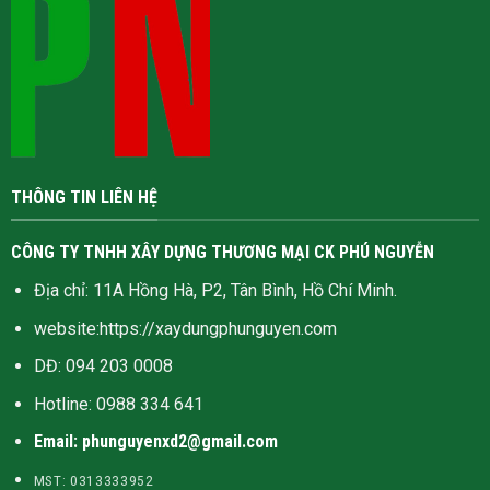
THÔNG TIN LIÊN HỆ
CÔNG TY TNHH XÂY DỰNG THƯƠNG MẠI CK PHÚ NGUYỄN
Địa chỉ: 11A Hồng Hà, P2, Tân Bình, Hồ Chí Minh.
website:
https://xaydungphunguyen.com
DĐ: 094 203 0008
Hotline:
0988 334 641
Email: phunguyenxd2@gmail.com
MST: 0313333952