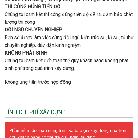
THI CÔNG ĐÚNG TIẾN ĐỘ
Chúng tôi cam kết thi công đúng tiến độ đề ra, đảm bảo chất
lượng thi công
ĐỘI NGŨ CHUYÊN NGHIỆP
Bạn sẽ được làm việc cùng đội ngũ kiến trúc sư, kĩ sư, tổ thợ
chuyên nghiệp, dây dặn kinh nghiệm
KHÔNG PHÁT SINH
Chúng tôi cam kết đến toàn thể quý khách hàng không phát
sinh phí trong quá trình xây dựng.
Không ứng tiền trước hợp đồng
TÍNH CHI PHÍ XÂY DỰNG
Phần mềm dự toán công trình và báo giá xây dựng nhà trọn
gói, khách hàng có thể tra cứu ngay tại đây: