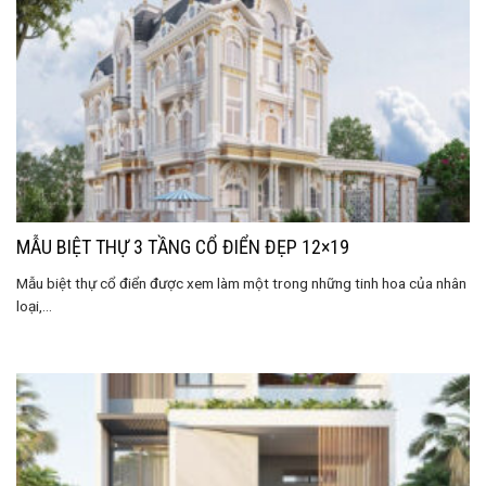
MẪU BIỆT THỰ 3 TẦNG CỔ ĐIỂN ĐẸP 12×19
Mẫu biệt thự cổ điển được xem làm một trong những tinh hoa của nhân
loại,...