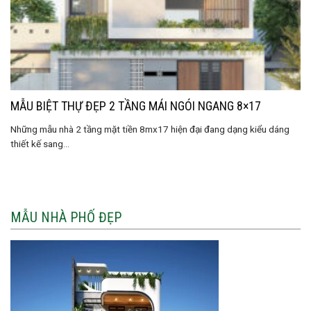
MẪU BIỆT THỰ ĐẸP 2 TẦNG MÁI NGÓI NGANG 8×17
Những mẫu nhà 2 tầng mặt tiền 8mx17 hiện đại đang dạng kiểu dáng
thiết kế sang...
MẪU NHÀ PHỐ ĐẸP