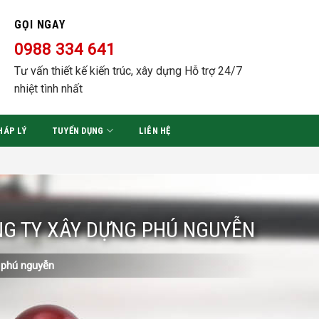
GỌI NGAY
0988 334 641
Tư vấn thiết kế kiến trúc, xây dựng Hỗ trợ 24/7
nhiệt tình nhất
HÁP LÝ
TUYỂN DỤNG
LIÊN HỆ
ÔNG TY XÂY DỰNG PHÚ NGUYỄN
g phú nguyễn