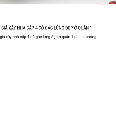
 GIÁ XÂY NHÀ CẤP 4 CÓ GÁC LỬNG ĐẸP Ở QUẬN 1
giá xây nhà cấp 4 có gác lửng đẹp ở quận 1 nhanh chóng....