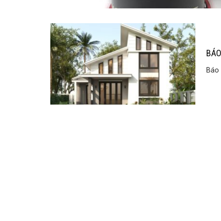
BÁO
Báo 