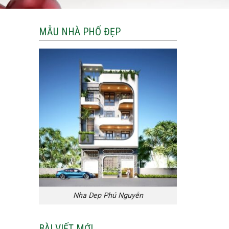
MẪU NHÀ PHỐ ĐẸP
Nha Dep Phú Nguyễn
BÀI VIẾT MỚI