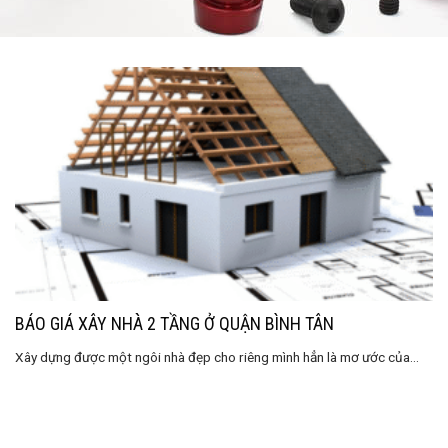
BÁO GIÁ XÂY NHÀ 2 TẦNG Ở QUẬN BÌNH TÂN
Xây dựng được một ngôi nhà đẹp cho riêng mình hẳn là mơ ước của...