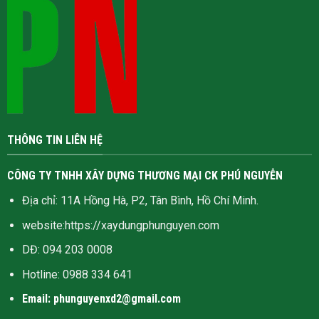
THÔNG TIN LIÊN HỆ
CÔNG TY TNHH XÂY DỰNG THƯƠNG MẠI CK PHÚ NGUYỄN
Địa chỉ: 11A Hồng Hà, P2, Tân Bình, Hồ Chí Minh.
website:
https://xaydungphunguyen.com
DĐ: 094 203 0008
Hotline:
0988 334 641
Email: phunguyenxd2@gmail.com