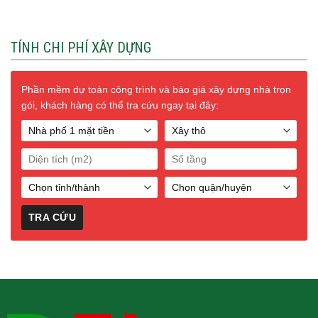
TÍNH CHI PHÍ XÂY DỰNG
Phần mềm dự toán công trình và báo giá xây dựng nhà trọn
gói, khách hàng có thể tra cứu ngay tại đây: