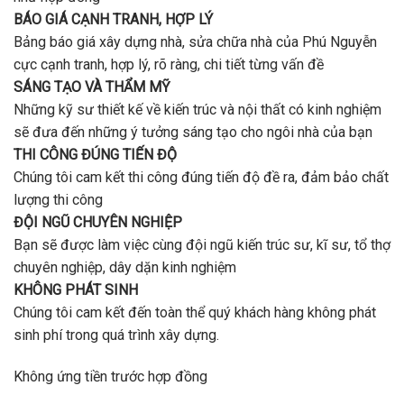
BÁO GIÁ CẠNH TRANH, HỢP LÝ
Bảng báo giá xây dựng nhà, sửa chữa nhà của Phú Nguyễn
cực cạnh tranh, hợp lý, rõ ràng, chi tiết từng vấn đề
SÁNG TẠO VÀ THẨM MỸ
Những kỹ sư thiết kế về kiến trúc và nội thất có kinh nghiệm
sẽ đưa đến những ý tưởng sáng tạo cho ngôi nhà của bạn
THI CÔNG ĐÚNG TIẾN ĐỘ
Chúng tôi cam kết thi công đúng tiến độ đề ra, đảm bảo chất
lượng thi công
ĐỘI NGŨ CHUYÊN NGHIỆP
Bạn sẽ được làm việc cùng đội ngũ kiến trúc sư, kĩ sư, tổ thợ
chuyên nghiệp, dây dặn kinh nghiệm
KHÔNG PHÁT SINH
Chúng tôi cam kết đến toàn thể quý khách hàng không phát
sinh phí trong quá trình xây dựng.
Không ứng tiền trước hợp đồng