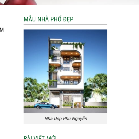
MẪU NHÀ PHỐ ĐẸP
IM
.
Nha Dep Phú Nguyễn
BÀI VIẾT MỚI