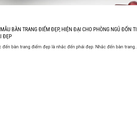
 MẪU BÀN TRANG ĐIỂM ĐẸP, HIỆN ĐẠI CHO PHÒNG NGỦ ĐỐN T
I ĐẸP
 đến bàn trang điểm đẹp là nhắc đến phái đẹp. Nhắc đến bàn trang..