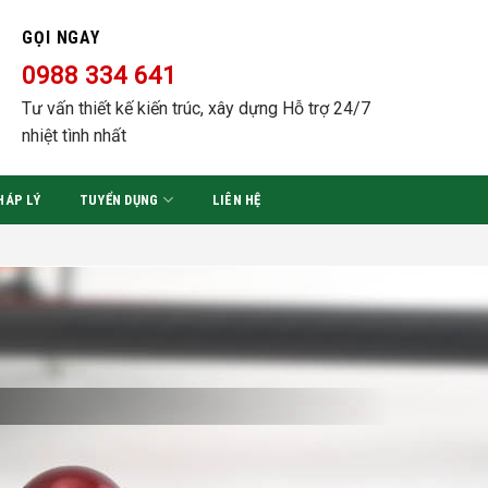
GỌI NGAY
0988 334 641
Tư vấn thiết kế kiến trúc, xây dựng Hỗ trợ 24/7
nhiệt tình nhất
HÁP LÝ
TUYỂN DỤNG
LIÊN HỆ