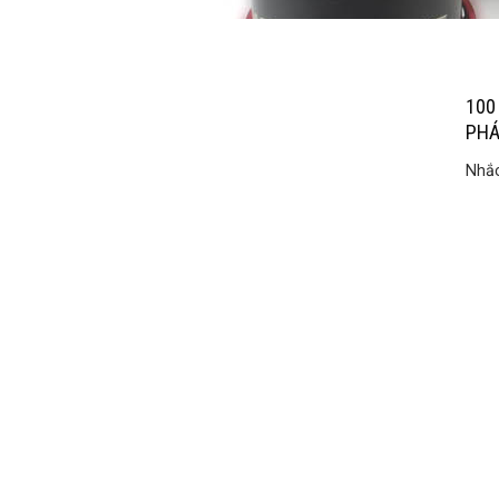
100
PHÁ
Nhắc