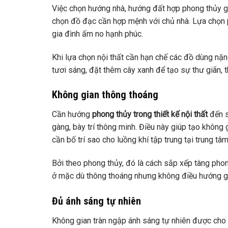
Việc chọn hướng nhà, hướng đất hợp phong thủy gia
chọn đồ đạc cần hợp mệnh với chủ nhà. Lựa chọn
gia đình ấm no hạnh phúc.
Khi lựa chọn nội thất cần hạn chế các đồ dùng nặn
tươi sáng, đặt thêm cây xanh để tạo sự thư giãn, 
Không gian thông thoáng
Cần hướng
phong thủy trong thiết kế nội thất
đến s
gàng, bày trí thông minh. Điều này giúp tạo không 
cần bố trí sao cho luồng khí tập trung tại trung tâ
Bởi theo phong thủy, đó là cách sắp xếp tàng phong
ở mặc dù thông thoáng nhưng không điều hướng gió
Đủ ánh sáng tự nhiên
Không gian tràn ngập ánh sáng tự nhiên được cho l