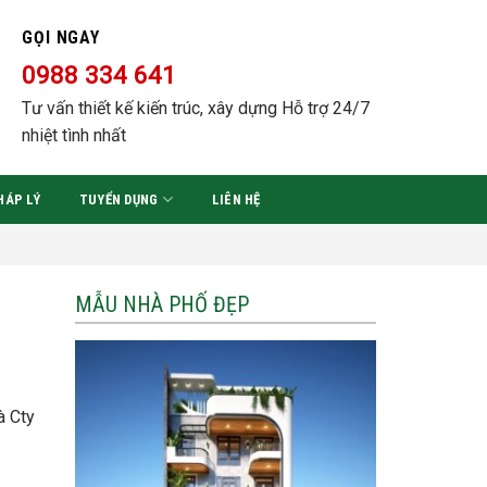
GỌI NGAY
0988 334 641
Tư vấn thiết kế kiến trúc, xây dựng Hỗ trợ 24/7
nhiệt tình nhất
HÁP LÝ
TUYỂN DỤNG
LIÊN HỆ
MẪU NHÀ PHỐ ĐẸP
à Cty