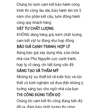
Chúng tôi luôn cam kết bảo hành công
trình thi công lâu dài, bảo hành lên tới 5
năm cho phần kết cấu, luôn đồng hành
cùng quý khách hàng.
VẬT TƯ CHẤT LƯỢNG
KHÔNG dùng hàng giả, kém chất lượng,
cam kết vật tư đùng như hợp đồng
BÁO GIÁ CẠNH TRANH, HỢP LÝ
Bảng báo giá xây dựng nhà, sửa chữa
nhà của Phú Nguyễn cực cạnh tranh,
hợp lý, rõ ràng, chi tiết từng vấn đề
SÁNG TẠO VÀ THẨM MỸ
Những kỹ sư thiết kế về kiến trúc và nội
thất có kinh nghiệm sẽ đưa đến những ý
tưởng sáng tạo cho ngôi nhà của bạn
THI CÔNG ĐÚNG TIẾN ĐỘ
Chúng tôi cam kết thi công đúng tiến độ
đề ra, đảm bảo chất lượng thi công