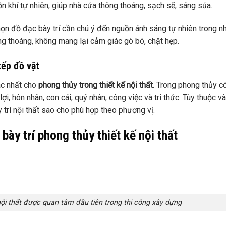
n khí tự nhiên, giúp nhà cửa thông thoáng, sạch sẽ, sáng sủa.
họn đồ đạc bày trí cần chú ý đến nguồn ánh sáng tự nhiên trong nh
ng thoáng, không mang lại cảm giác gò bó, chật hẹp.
xếp đồ vật
ác nhất cho
phong thủy trong thiết kế nội thất
. Trong phong thủy c
lợi, hôn nhân, con cái, quý nhân, công việc và tri thức. Tùy thuộc v
trí nội thất sao cho phù hợp theo phương vị.
bày trí phong thủy thiết kế nội thất
nội thất được quan tâm đầu tiên trong thi công xây dựng