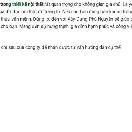
trong
thiết kế
nội thất
rất quan trọng cho không gian gia chủ. Là y
ua đồ đạc nội thất để trang trí. Nếu như bạn đang băn khoăn tron
g thủy, vận mệnh. Đừng lo, đến với Xây Dựng Phú Nguyễn sẽ giúp 
cho bạn. Mang đến sự hưng thịnh, gia đình hạnh phúc và công vi
địa chỉ sau của công ty để nhận được tư vấn hướng dẫn cụ thể.