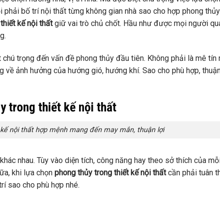
ỏi phải bố trí nội thất từng không gian nhà sao cho hợp phong thủy
thiết kế nội thất
giữ vai trò chủ chốt. Hầu như được mọi người qu
g.
rất chú trọng đến vấn đề phong thủy đầu tiên. Không phải là mê tín
g về ảnh hưởng của hướng gió, hướng khí. Sao cho phù hợp, thuận
 trong thiết kế nội thất
ết kế nội thất hợp mệnh mang đến may mắn, thuận lợi
ở khác nhau. Tùy vào diện tích, công năng hay theo sở thích của mỗ
nữa, khi lựa chọn
phong thủy trong thiết kế nội thất
cần phải tuân t
trí sao cho phù hợp nhé.