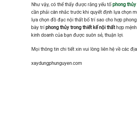
Như vậy, có thể thấy được rằng yếu tố
phong thủy
cần phải cân nhắc trước khi quyết định lựa chọn m
lựa chọn đồ đạc nội thất bố trí sao cho hợp phon
bày trí
phong thủy trong thiết kế nội thất
hợp mệnh 
kinh doanh của bạn được suôn sẻ, thuận lợi.
Mọi thông tin chi tiết xin vui lòng liên hệ về các 
xaydungphunguyen.com