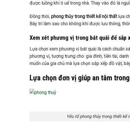
được luồng khí ô uế trong nhà. Thay vào đó là nguồ
Đồng thời,
phong thủy trong thiết kế nội thất
lựa c
Bày trí làm sao cho không khí được lưu thông, thô
Xem xét phương vị trong bát quái để sắp 
Lựa chọn xem phương vị bát quái là cách chuẩn x
phương vị, tượng trưng cho: gia đình, tiền tài, danh 
muốn của gia chủ mà lựa chọn sắp xếp đồ vật, bày 
Lựa chọn đơn vị giúp an tâm trong 
Yếu tố phong thủy trong thiết kế 