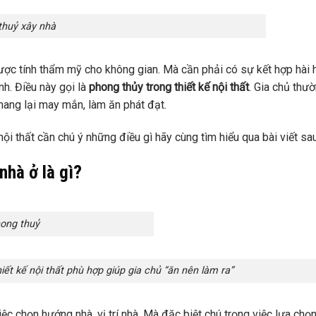
thuỷ xây nhà
 được tính thẩm mỹ cho không gian. Mà cần phải có sự kết hợp hài 
nh. Điều này gọi là
phong thủy tron
g
thiết kế nội thất
. Gia chủ thư
ang lại may mắn, làm ăn phát đạt.
nội thất cần chú ý những điều gì hãy cùng tìm hiểu qua bài viết sa
nhà ở là gì?
ong thuỷ
ết kế nội thất phù hợp giúp gia chủ “ăn nên làm ra”
ệc chọn hướng nhà, vị trí nhà. Mà đặc biệt chú trọng việc lựa chọ