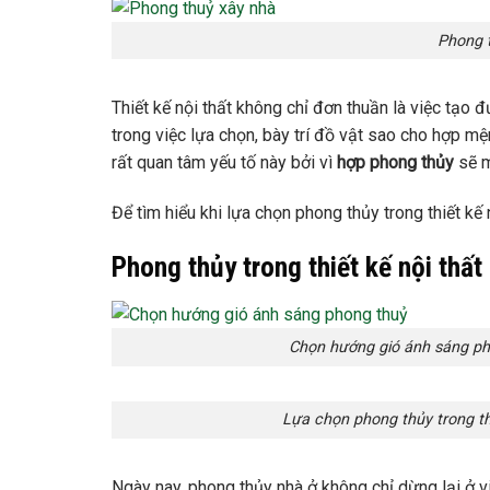
Phong 
Thiết kế nội thất không chỉ đơn thuần là việc tạo
trong việc lựa chọn, bày trí đồ vật sao cho hợp mệ
rất quan tâm yếu tố này bởi vì
hợp phong thủy
sẽ m
Để tìm hiểu khi lựa chọn phong thủy trong thiết kế 
Phong thủy trong thiết kế nội thất 
Chọn hướng gió ánh sáng ph
Lựa chọn phong thủy trong thi
Ngày nay, phong thủy nhà ở không chỉ dừng lại ở vi