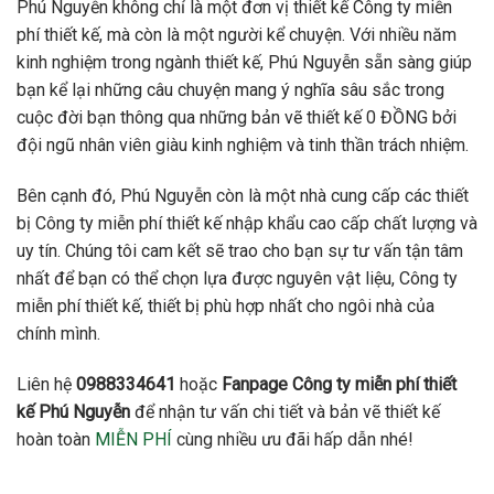
Phú Nguyễn không chỉ là một đơn vị thiết kế Công ty miễn
phí thiết kế, mà còn là một người kể chuyện. Với nhiều năm
kinh nghiệm trong ngành thiết kế, Phú Nguyễn sẵn sàng giúp
bạn kể lại những câu chuyện mang ý nghĩa sâu sắc trong
cuộc đời bạn thông qua những bản vẽ thiết kế 0 ĐỒNG bởi
đội ngũ nhân viên giàu kinh nghiệm và tinh thần trách nhiệm.
Bên cạnh đó, Phú Nguyễn còn là một nhà cung cấp các thiết
bị Công ty miễn phí thiết kế nhập khẩu cao cấp chất lượng và
uy tín. Chúng tôi cam kết sẽ trao cho bạn sự tư vấn tận tâm
nhất để bạn có thể chọn lựa được nguyên vật liệu, Công ty
miễn phí thiết kế, thiết bị phù hợp nhất cho ngôi nhà của
chính mình.
Liên hệ
0988334641
hoặc
Fanpage Công ty miễn phí thiết
kế Phú Nguyễn
để nhận tư vấn chi tiết và bản vẽ thiết kế
hoàn toàn
MIỄN PHÍ
cùng nhiều ưu đãi hấp dẫn nhé!