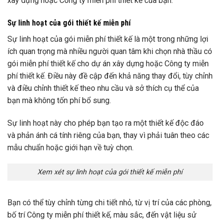
xây dựng hoặc Công ty miễn phí thiết kế của bạn.
Sự linh hoạt của gói thiết kế miễn phí
Sự linh hoạt của gói miễn phí thiết kế là một trong những lợi
ích quan trọng mà nhiều người quan tâm khi chọn nhà thầu có
gói miễn phí thiết kế cho dự án xây dựng hoặc Công ty miễn
phí thiết kế. Điều này đề cập đến khả năng thay đổi, tùy chỉnh
và điều chỉnh thiết kế theo nhu cầu và sở thích cụ thể của
bạn mà không tốn phí bổ sung.
Sự linh hoạt này cho phép bạn tạo ra một thiết kế độc đáo
và phản ánh cá tính riêng của bạn, thay vì phải tuân theo các
mẫu chuẩn hoặc giới hạn về tuỳ chọn.
Xem xét sự linh hoạt của gói thiết kế miễn phí
Bạn có thể tùy chỉnh từng chi tiết nhỏ, từ vị trí của các phòng,
bố trí Công ty miễn phí thiết kế, màu sắc, đến vật liệu sử