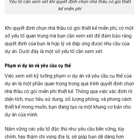
Yếu tố cần xem xét khi quyết định chọn nhà thầu có gói thiết
kế miễn phí
Khi quyết định chọn nhà thầu có gói thiết kế miễn phí, có một
số yếu tố quan trọng mà bạn cần xem xét để đảm bảo rằng
quyết định của bạn là hợp lý và đáp ứng được nhu cầu của
dự án. Dưới đây là một số yếu tố cần xem xét:
Phạm vi dự án và yêu cầu cụ thể
Việc xem xét kỹ lưỡng phạm vi dự án và yêu cầu cụ thể của
dự án là một phần quan trọng trong quá trình quyết định chọn
nhà thầu có gói miễn phí thiết kế. Thông qua việc xác định rõ
diện tích, mục tiêu sử dụng, số lượng phòng, và phong cách
thiết kế mong muốn, bạn đang tạo ra một khung cơ bản cho
dự án của mình.
Nắm vững các yếu tố đặc thù như yêu cầu bền vững, tùy
chỉnh, hay thậm chí vùng địa lý, sẽ giúp bạn dễ dàng hơn