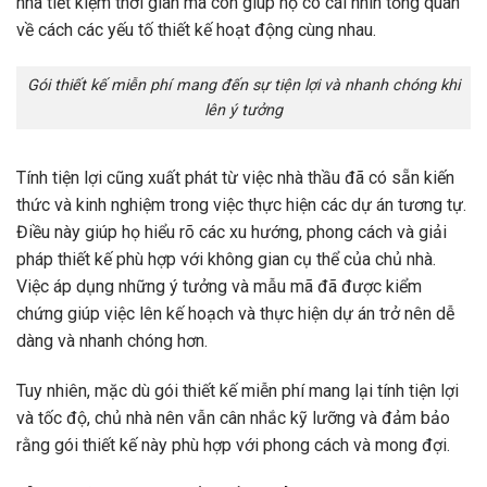
nhà tiết kiệm thời gian mà còn giúp họ có cái nhìn tổng quan
về cách các yếu tố thiết kế hoạt động cùng nhau.
Gói thiết kế miễn phí mang đến sự tiện lợi và nhanh chóng khi
lên ý tưởng
Tính tiện lợi cũng xuất phát từ việc nhà thầu đã có sẵn kiến
thức và kinh nghiệm trong việc thực hiện các dự án tương tự.
Điều này giúp họ hiểu rõ các xu hướng, phong cách và giải
pháp thiết kế phù hợp với không gian cụ thể của chủ nhà.
Việc áp dụng những ý tưởng và mẫu mã đã được kiểm
chứng giúp việc lên kế hoạch và thực hiện dự án trở nên dễ
dàng và nhanh chóng hơn.
Tuy nhiên, mặc dù gói thiết kế miễn phí mang lại tính tiện lợi
và tốc độ, chủ nhà nên vẫn cân nhắc kỹ lưỡng và đảm bảo
rằng gói thiết kế này phù hợp với phong cách và mong đợi.