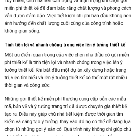
Tuy nhiên, chủ nhà nên cẩn trọng và thận trọng khi chọn gói
miễn phí thiết kế để đảm bảo rằng chất lượng và phong cách
vẫn được đảm bảo. Việc tiết kiệm chi phí ban đầu không nên
ảnh hưởng đến chất lượng cuối cùng của công trình hoặc
không gian sống.
Tính tiện lợi và nhanh chóng trong việc lên ý tưởng thiết kế
Một ưu điểm quan trọng của việc chọn nhà thầu có gói miễn
phí thiết kế là tính tiện lợi và nhanh chóng trong việc lên ý
tưởng thiết kế. Khi bắt đầu một dự án xây dựng hoặc trang
trí, việc tìm hiểu và lên ý tưởng thiết kế có thể mất rất nhiều
thời gian và công sức.
Những gói thiết kế miễn phí thường cung cấp sẵn các mẫu
mã, bản vẽ và ý tưởng trang trí đã được chuyên gia thiết kế
tạo ra. Điều này giúp chủ nhà tiết kiệm được thời gian tìm
kiếm và sáng tạo ý tưởng, thay vào đó họ có thể dễ dàng lựa
chọn từ những gợi ý sẵn có. Quá trình này không chỉ giúp chủ