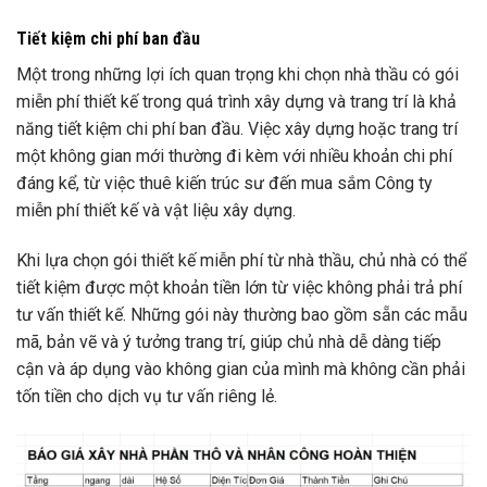
Tiết kiệm chi phí ban đầu
Một trong những lợi ích quan trọng khi chọn nhà thầu có gói
miễn phí thiết kế trong quá trình xây dựng và trang trí là khả
năng tiết kiệm chi phí ban đầu. Việc xây dựng hoặc trang trí
một không gian mới thường đi kèm với nhiều khoản chi phí
đáng kể, từ việc thuê kiến trúc sư đến mua sắm Công ty
miễn phí thiết kế và vật liệu xây dựng.
Khi lựa chọn gói thiết kế miễn phí từ nhà thầu, chủ nhà có thể
tiết kiệm được một khoản tiền lớn từ việc không phải trả phí
tư vấn thiết kế. Những gói này thường bao gồm sẵn các mẫu
mã, bản vẽ và ý tưởng trang trí, giúp chủ nhà dễ dàng tiếp
cận và áp dụng vào không gian của mình mà không cần phải
tốn tiền cho dịch vụ tư vấn riêng lẻ.