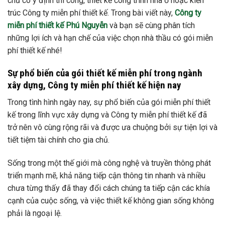
chủ có ý định thi công, thiết kế công trình nhà ở hoặc kiến
trúc Công ty miễn phí thiết kế. Trong bài viết này,
Công ty
miễn phí thiết kế Phú Nguyễn
và bạn sẽ cùng phân tích
những lợi ích và hạn chế của việc chọn nhà thầu có gói miễn
phí thiết kế nhé!
Sự phổ biến của gói thiết kế miễn phí trong ngành
xây dựng, Công ty miễn phí thiết kế hiện nay
Trong tình hình ngày nay, sự phổ biến của gói miễn phí thiết
kế trong lĩnh vực xây dựng và Công ty miễn phí thiết kế đã
trở nên vô cùng rộng rãi và được ưa chuộng bởi sự tiện lợi và
tiết tiệm tài chính cho gia chủ.
Sống trong một thế giới mà công nghệ và truyền thông phát
triển mạnh mẽ, khả năng tiếp cận thông tin nhanh và nhiều
chưa từng thấy đã thay đổi cách chúng ta tiếp cận các khía
cạnh của cuộc sống, và việc thiết kế không gian sống không
phải là ngoại lệ.