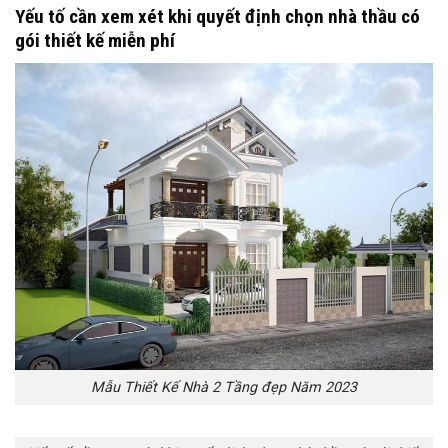
Yếu tố cần xem xét khi quyết định chọn nhà thầu có
gói thiết kế miễn phí
Mẫu Thiết Kế Nhà 2 Tầng đẹp Năm 2023