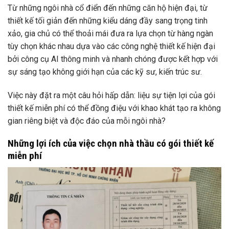
Từ những ngôi nhà cổ điển đến những căn hộ hiện đại, từ
thiết kế tối giản đến những kiểu dáng đầy sang trọng tinh
xảo, gia chủ có thể thoải mái đưa ra lựa chọn từ hàng ngàn
tùy chọn khác nhau dựa vào các công nghệ thiết kế hiện đại
bởi công cụ AI thông minh và nhanh chóng được kết hợp với
sự sáng tạo không giới hạn của các kỹ sư, kiến trúc sư.
Việc này đặt ra một câu hỏi hấp dẫn: liệu sự tiện lợi của gói
thiết kế miễn phí có thể đồng điệu với khao khát tạo ra không
gian riêng biệt và độc đáo của mỗi ngôi nhà?
Những lợi ích của việc chọn nhà thầu có gói thiết kế
miễn phí