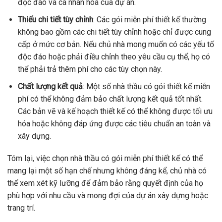
độc đáo và cá nhân hóa của dự án.
Thiếu chi tiết tùy chỉnh
: Các gói miễn phí thiết kế thường
không bao gồm các chi tiết tùy chỉnh hoặc chỉ được cung
cấp ở mức cơ bản. Nếu chủ nhà mong muốn có các yếu tố
độc đáo hoặc phải điều chỉnh theo yêu cầu cụ thể, họ có
thể phải trả thêm phí cho các tùy chọn này.
Chất lượng kết quả
: Một số nhà thầu có gói thiết kế miễn
phí có thể không đảm bảo chất lượng kết quả tốt nhất.
Các bản vẽ và kế hoạch thiết kế có thể không được tối ưu
hóa hoặc không đáp ứng được các tiêu chuẩn an toàn và
xây dựng.
Tóm lại, việc chọn nhà thầu có gói miễn phí thiết kế có thể
mang lại một số hạn chế nhưng không đáng kể, chủ nhà có
thể xem xét kỹ lưỡng để đảm bảo rằng quyết định của họ
phù hợp với nhu cầu và mong đợi của dự án xây dựng hoặc
trang trí.