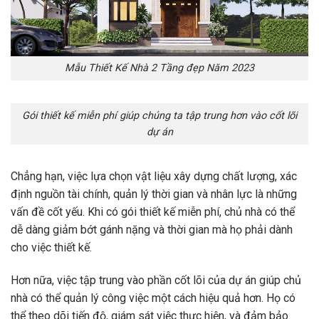
Mẫu Thiết Kế Nhà 2 Tầng đẹp Năm 2023
Gói thiết kế miễn phí giúp chúng ta tập trung hơn vào cốt lõi
dự án
Chẳng hạn, việc lựa chọn vật liệu xây dựng chất lượng, xác
định nguồn tài chính, quản lý thời gian và nhân lực là những
vấn đề cốt yếu. Khi có gói thiết kế miễn phí, chủ nhà có thể
dễ dàng giảm bớt gánh nặng và thời gian mà họ phải dành
cho việc thiết kế.
Hơn nữa, việc tập trung vào phần cốt lõi của dự án giúp chủ
nhà có thể quản lý công việc một cách hiệu quả hơn. Họ có
thể theo dõi tiến độ, giám sát việc thực hiện, và đảm bảo