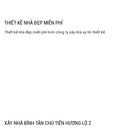
THIẾT KẾ NHÀ ĐẸP MIỄN PHÍ
Thiết kế nhà đẹp miễn phí hcm công ty xây nhà uy tín thiết kế...
XÂY NHÀ BÌNH TÂN CHÚ TIẾN HƯƠNG LỘ 2