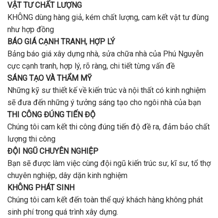
VẬT TƯ CHẤT LƯỢNG
KHÔNG dùng hàng giả, kém chất lượng, cam kết vật tư đùng
như hợp đồng
BÁO GIÁ CẠNH TRANH, HỢP LÝ
Bảng báo giá xây dựng nhà, sửa chữa nhà của Phú Nguyễn
cực cạnh tranh, hợp lý, rõ ràng, chi tiết từng vấn đề
SÁNG TẠO VÀ THẨM MỸ
Những kỹ sư thiết kế về kiến trúc và nội thất có kinh nghiệm
sẽ đưa đến những ý tưởng sáng tạo cho ngôi nhà của bạn
THI CÔNG ĐÚNG TIẾN ĐỘ
Chúng tôi cam kết thi công đúng tiến độ đề ra, đảm bảo chất
lượng thi công
ĐỘI NGŨ CHUYÊN NGHIỆP
Bạn sẽ được làm việc cùng đội ngũ kiến trúc sư, kĩ sư, tổ thợ
chuyên nghiệp, dây dặn kinh nghiệm
KHÔNG PHÁT SINH
Chúng tôi cam kết đến toàn thể quý khách hàng không phát
sinh phí trong quá trình xây dựng.