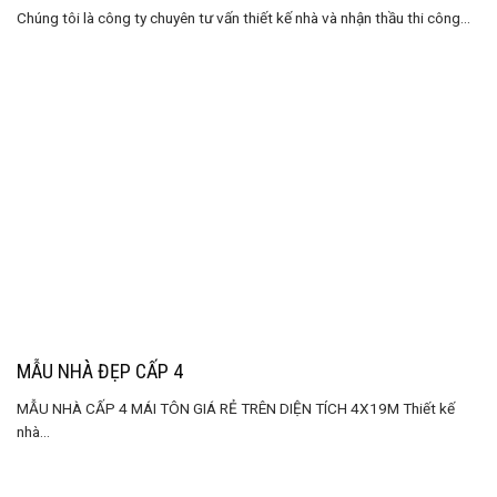
Chúng tôi là công ty chuyên tư vấn thiết kế nhà và nhận thầu thi công...
MẪU NHÀ ĐẸP CẤP 4
MẪU NHÀ CẤP 4 MÁI TÔN GIÁ RẺ TRÊN DIỆN TÍCH 4X19M Thiết kế
nhà...