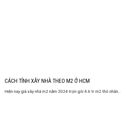
CÁCH TÍNH XÂY NHÀ THEO M2 Ở HCM
Hiện nay giá xây nhà m2 năm 2024 trọn gói 4.6 tr m2 thô nhân...