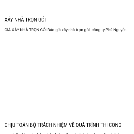
XÂY NHÀ TRỌN GÓI
GIÁ XÂY NHÀ TRỌN GÓI Báo giá xây nhà trọn gói công ty Phú Nguyễn...
CHỊU TOÀN BỘ TRÁCH NHIỆM VỀ QUÁ TRÌNH THI CÔNG