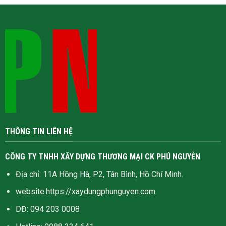
THÔNG TIN LIÊN HỆ
CÔNG TY TNHH XÂY DỰNG THƯƠNG MẠI CK PHÚ NGUYỄN
Địa chỉ: 11A Hồng Hà, P2, Tân Bình, Hồ Chí Minh.
website:
https://xaydungphunguyen.com
DĐ: 094 203 0008