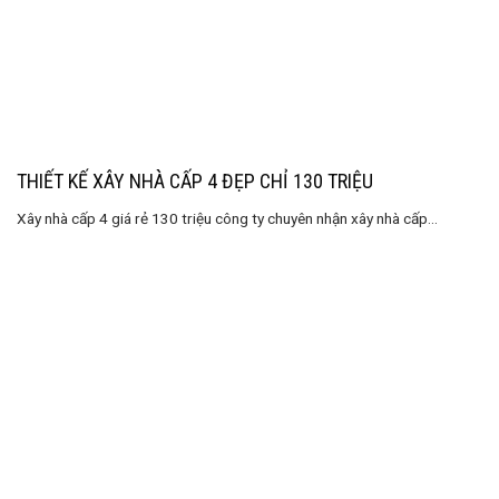
THIẾT KẾ XÂY NHÀ CẤP 4 ĐẸP CHỈ 130 TRIỆU
Xây nhà cấp 4 giá rẻ 130 triệu công ty chuyên nhận xây nhà cấp...