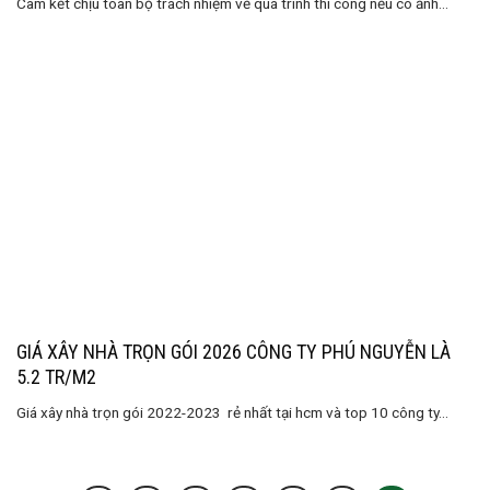
Cam kết chịu toàn bộ trách nhiệm về quá trình thi công nếu có ảnh...
GIÁ XÂY NHÀ TRỌN GÓI 2026 CÔNG TY PHÚ NGUYỄN LÀ
5.2 TR/M2
Giá xây nhà trọn gói 2022-2023 rẻ nhất tại hcm và top 10 công ty...