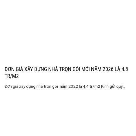
ĐƠN GIÁ XÂY DỰNG NHÀ TRỌN GÓI MỚI NĂM 2026 LÀ 4.8
TR/M2
Đơn giá xây dựng nhà trọn gói năm 2022 là 4.4 tr/m2 Kính gửi quý...