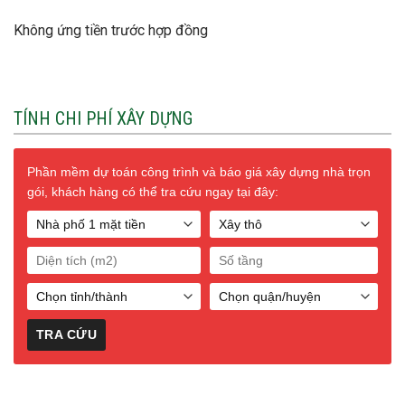
Không ứng tiền trước hợp đồng
TÍNH CHI PHÍ XÂY DỰNG
Phần mềm dự toán công trình và báo giá xây dựng nhà trọn
gói, khách hàng có thể tra cứu ngay tại đây: