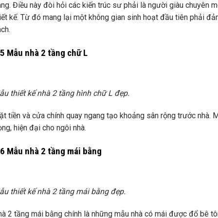
ng. Điều này đòi hỏi các kiến trúc sư phải là người giàu chuyên 
iết kế. Từ đó mang lại một không gian sinh hoạt đầu tiên phải đảm
ch.
.5 Mẫu nhà 2 tầng chữ L
u thiết kế nhà 2 tầng hình chữ L đẹp.
t tiền và cửa chính quay ngang tạo khoảng sân rộng trước nhà. Má
ọng, hiện đại cho ngôi nhà.
.6 Mẫu nhà 2 tầng mái bằng
u thiết kế nhà 2 tầng mái bằng đẹp.
à 2 tầng mái bằng chính là những mẫu nhà có mái được đổ bê tông