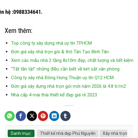
iên hệ :0988334641.
Xem thêm:
Top công ty xây dựng nhà uy tín TPHCM
Đơn giá xây nhà trọn gói & thô Tân Tạo Bình Tân
Xem các mẫu nhà 2 tầng 8x10m đẹp, chất lượng và tiết kiệm
“Tất tần tật” những điều cần biết về két sắt văn phòng
Công ty xây nhà Đông Hưng Thuận uy tín Q12 HCM
Đơn giá xây dựng nhà trọn gói mới năm 2026 là 4.8 tr/m2
Nhà cấp 4 mái thái thiết kế đẹp giá rẻ 2023
Danh mục:
Thiết kế nhà đẹp Phú Nguyễn
Xây nhà trọn