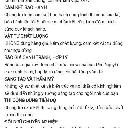
tận tình, nhanh chóng. tận nơi, làm việc 24/7
CAM KẾT BẢO HÀNH
Chúng tôi luôn cam kết bảo hành công trình thi công lâu dài,
bảo hành lên tới 5 năm cho phần kết cấu, luôn đồng hành
cùng quý khách hàng.
VẬT TƯ CHẤT LƯỢNG
KHÔNG dùng hàng giả, kém chất lượng, cam kết vật tư đùng
như hợp đồng
BÁO GIÁ CẠNH TRANH, HỢP LÝ
Bảng báo giá xây dựng nhà, sửa chữa nhà của Phú Nguyễn
cực cạnh tranh, hợp lý, rõ ràng, chi tiết từng vấn đề
SÁNG TẠO VÀ THẨM MỸ
Những kỹ sư thiết kế về kiến trúc và nội thất có kinh nghiệm
sẽ đưa đến những ý tưởng sáng tạo cho ngôi nhà của bạn
THI CÔNG ĐÚNG TIẾN ĐỘ
Chúng tôi cam kết thi công đúng tiến độ đề ra, đảm bảo chất
lượng thi công
ĐỘI NGŨ CHUYÊN NGHIỆP