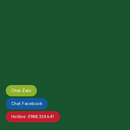
Chat Zalo
Chat Facebook
Hotline: 0988.334.641