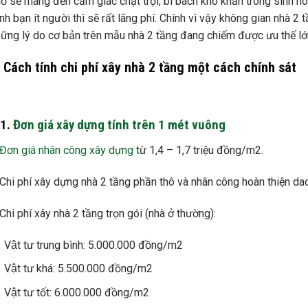
ỏ sẽ mang đến cảm giác chật trội, bí bách khó khăn trong sinh h
nh bạn ít người thì sẽ rất lãng phí. Chính vì vậy không gian nhà 2 
ững lý do cơ bản trên mẫu nhà 2 tầng đang chiếm được ưu thế lớn
. Cách tính chi phí xây nhà 2 tầng một cách chính sát
.1.
Đơn giá xây dựng tính trên 1 mét vuông
Đơn giá nhân công xây dựng
từ 1,4 – 1,7 triệu đồng/m2.
Chi phí xây dựng nhà 2 tầng phần thô và nhân công hoàn thiện da
Chi phí xây nhà 2 tầng trọn gói (nhà ở thường):
Vật tư trung bình: 5.000.000 đồng/m2
Vật tư khá: 5.500.000 đồng/m2
Vật tư tốt: 6.000.000 đồng/m2