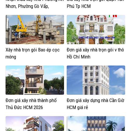
Nhơn, Phường Gò Vấp,
Phú Tp HCM
Phường Hạnh Thông,An Hội
Tây,An Hội Đông
Xây nhà trọn gói Bao ép cọc
Đơn giá xây nhà trọn gói v thô
móng
Hồ Chí Minh
Đơn giá xây nhà thành phố
Đơn giá xây dựng nhà Cần Giờ
Thủ Đức HCM 2026
HCM giá rẻ