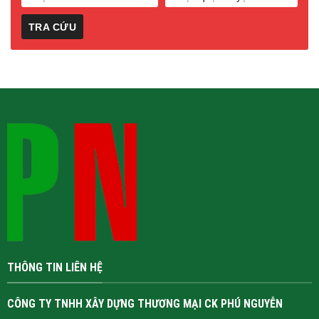
THÔNG TIN LIÊN HỆ
CÔNG TY TNHH XÂY DỰNG THƯƠNG MẠI CK PHÚ NGUYỄN