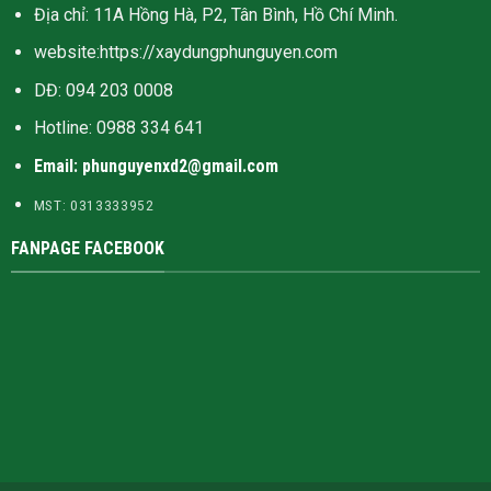
Địa chỉ: 11A Hồng Hà, P2, Tân Bình, Hồ Chí Minh.
website:
https://xaydungphunguyen.com
DĐ: 094 203 0008
Hotline:
0988 334 641
Email: phunguyenxd2@gmail.com
MST: 0313333952
FANPAGE FACEBOOK