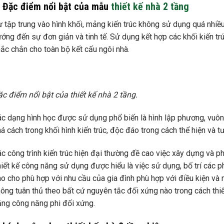
. Đặc điểm nổi bật của mẫu
thiết kế nhà 2 tầng
 tập trung vào hình khối, mảng kiến trúc không sử dụng quá nhiều 
ớng đến sự đơn giản và tinh tế. Sử dụng kết hợp các khối kiến t
ắc chắn cho toàn bộ kết cấu ngôi nhà.
c điểm nổi bật của thiết kế nhà 2 tầng.
c dạng hình học được sử dụng phổ biến là hình lập phương, vuôn
á cách trong khối hình kiến trúc, độc đáo trong cách thể hiện và t
c công trình kiến trúc hiện đại thường đề cao việc xây dựng và ph
iết kế công năng sử dụng được hiểu là việc sử dụng, bố trí các ph
o cho phù hợp với nhu cầu của gia đình phù hợp với điều kiện v
ông tuân thủ theo bất cứ nguyên tắc đối xứng nào trong cách thiế
ng công năng phi đối xứng.