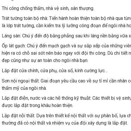
Thi công chống thấm, nhà vệ sinh, sân thượng.
Trát tường toàn bộ nhà: Tiến hành hoàn thiện toàn bộ nhà qua từn
là lớp trát tường, cần kiểm tra lỹ lưỡng công đoạn để ngôi nhà h
Láng sàn: Chú ý đến độ bằng phẳng sau khi láng nền bằng vữa 
Ốp lát gạch: Chú ý đến mạch gạch và sự sắp xếp của những viên
hiện ra có chỗ sai sót nên báo ngay với đội thi công. Dù chi tiế
đẹp cũng như sự an toàn cho ngôi nhà bạn.
Lắp đặt cửa chính, cửa phụ, cửa sổ, kính cường lực…
Sơn nội ngoại thất: Giai đoạn yêu cầu cao về sự tỉ mỉ cần nhân 
thẩm mỹ của ngôi nhà.
Lắp đặt điện, nước và các hệ thống kỹ thuật: Các thiết bị vệ
được lắp đặt trong khâu hoàn thiện.
Lắp đặt nội thất: Dựa trên thiết kế nội thất với sự phân bố, lựa
thường đã có nội thất và nhiệm vụ của đội xây dựng là lắp đặt.