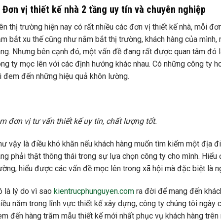
. Đơn vị thiết kế nhà 2 tầng uy tín và chuyên nghiệp
ên thị trường hiện nay có rất nhiều các đơn vị thiết kế nhà, mỗi 
m bắt xu thế cũng như nắm bắt thị trường, khách hàng của mình,
ng. Nhưng bên cạnh đó, một vấn đề đang rất được quan tâm đó là
ng ty mọc lên với các định hướng khác nhau. Có những công ty ho
i đem đến những hiệu quả khôn lường.
m đơn vị tư vấn thiết kế uy tín, chất lượng tốt.
ư vậy là điều khó khăn nếu khách hàng muốn tìm kiếm một địa đi
ng phải thật thông thái trong sự lựa chọn công ty cho mình. Hiểu
ường, hiểu được các vấn đề mọc lên trong xã hội mà đặc biệt là ng
 là lý do vì sao
kientrucphunguyen.com
ra đời để mang đến khách
iều năm trong lĩnh vực thiết kế xây dựng, công ty chúng tôi ngày c
m đến hàng trăm mẫu thiết kế mới nhất phục vụ khách hàng trên 