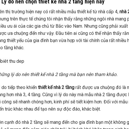
. Lý do nên chọn thiết kế nhà 2 tầng hiện nay
ên thị trường hiện nay có rất nhiều mẫu thiết kế từ nhà cấp 4,
nhà 
ưng trên thực tế chúng tôi nhận thấy rằng những ngôi nhà mang 
iều ưu ái của các gia chủ từ Bắc vào Nam. Nhưng cũng phải xuất 
ợc ưa chuộng đến như vậy. Đầu tiên ai cũng có thể nhận thấy rằ
ng thiết yếu của gia đình bạn vừa hợp với tài chính của rất nhiều 
o tầng khác.
ững lý do nên thiết kế nhà 2 tầng mà bạn nên tham khảo.
 do tiếp theo khiến
thiết kế nhà 2 tầng
rất được ưa chuộng đó là m
ng hơn nhà 3, 4 tầng. Cũng vì lý do này mà mẫu nhà 2 tầng được l
i công sẽ nhanh chóng hơn, kinh phí sẽ tiết kiệm hơn. Đối với mẫ
ến trúc khác nhau để tạo nên sự độc đáo, khác biệt.
n cạnh đó nhà 2 tầng sẽ mang đến cho gia đình bạn một không g