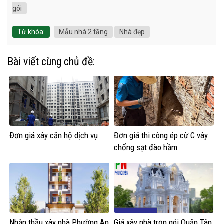
gói
Từ khóa:
Mẫu nhà 2 tầng
Nhà đẹp
Bài viết cùng chủ đề:
Đơn giá xây căn hộ dịch vụ
Đơn giá thi công ép cừ C vây
chống sạt đào hầm
Nhận thầu xây nhà Phường An
Giá xây nhà trọn gói Quận Tân