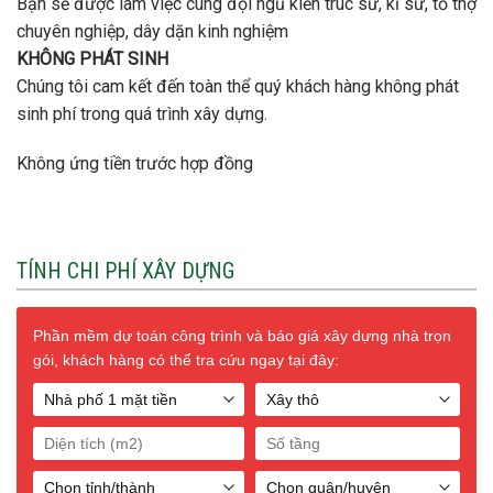
Bạn sẽ được làm việc cùng đội ngũ kiến trúc sư, kĩ sư, tổ thợ
chuyên nghiệp, dây dặn kinh nghiệm
KHÔNG PHÁT SINH
Chúng tôi cam kết đến toàn thể quý khách hàng không phát
sinh phí trong quá trình xây dựng.
Không ứng tiền trước hợp đồng
TÍNH CHI PHÍ XÂY DỰNG
Phần mềm dự toán công trình và báo giá xây dựng nhà trọn
gói, khách hàng có thể tra cứu ngay tại đây: