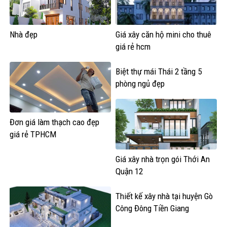
Nhà đẹp
Giá xây căn hộ mini cho thuê
giá rẻ hcm
Biệt thự mái Thái 2 tầng 5
phòng ngủ đẹp
Đơn giá làm thạch cao đẹp
giá rẻ TPHCM
Giá xây nhà trọn gói Thới An
Quận 12
Thiết kế xây nhà tại huyện Gò
Công Đông Tiền Giang