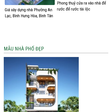
Phong thuỷ cửa ra vào nhà để
rước để rước tài lộc
Giá xây dựng nhà Phường An
Lạc, Bình Hưng Hòa, Bình Tân
HCM
MẪU NHÀ PHỐ ĐẸP