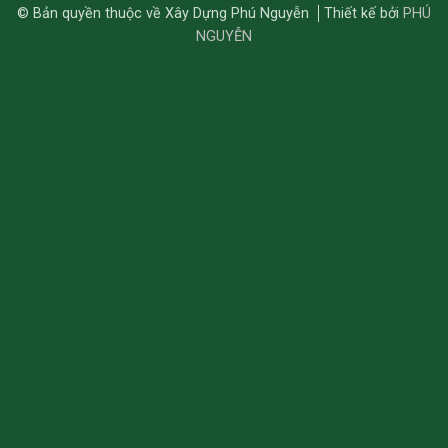
© Bản quyền thuộc về Xây Dựng Phú Nguyễn
Thiết kế bởi
PHÚ
NGUYỄN