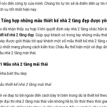
 nói đến công ty của mình. Chúng tôi tự tin sẽ là điểm đến uy tín
ch vụ tốt nhất hiện nay.
. Tổng hợp những mẫu thiết kế nhà 2 tầng đẹp được yê
i đã nhận thấy sự hợp lí khi quyết định xây nhà 2 tầng chắc hẳn 
iết kế nhà 2 tầng đẹp
. Giúp quý khách có trong tay những mẫu thiết
ép được giới thiệu tới quý khách một số mẫu thiết kế nhà 2 tầng
ứ nhất mang phong cách kiến trúc Châu Âu thể hiện một vẻ đẹp ấn
u nhà 2 tầng mái thái.
.1 Mẫu nhà 2 tầng mái thái
u thiết kế nhà 2 tầng mái thái
i vẻ đẹp từ bề ngoài đến cách bày trí bên trong dù là thiết kế th
ện đại thì nhà 2 tầng mái thái vẫn không hề bị lỗi thời theo thời g