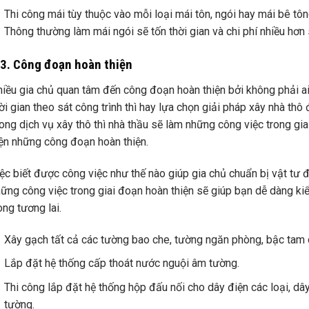
Thi công mái tùy thuộc vào mỗi loại mái tôn, ngói hay mái bê tông
Thông thường làm mái ngói sẽ tốn thời gian và chi phí nhiều hơn 
.3. Công đoạn hoàn thiện
iều gia chủ quan tâm đến công đoạn hoàn thiện bởi không phải ai 
ời gian theo sát công trình thì hay lựa chọn giải pháp xây nhà thô
ong dịch vụ xây thô thì nhà thầu sẽ làm những công việc trong gi
ện những công đoạn hoàn thiện.
ệc biết được công việc như thế nào giúp gia chủ chuẩn bị vật tư 
ững công việc trong giai đoạn hoàn thiện sẽ giúp bạn dễ dàng ki
ong tương lai.
Xây gạch tất cả các tường bao che, tường ngăn phòng, bậc tam 
Lắp đặt hệ thống cấp thoát nước nguội âm tường.
Thi công lắp đặt hệ thống hộp đấu nối cho dây điện các loại, dây 
tường.