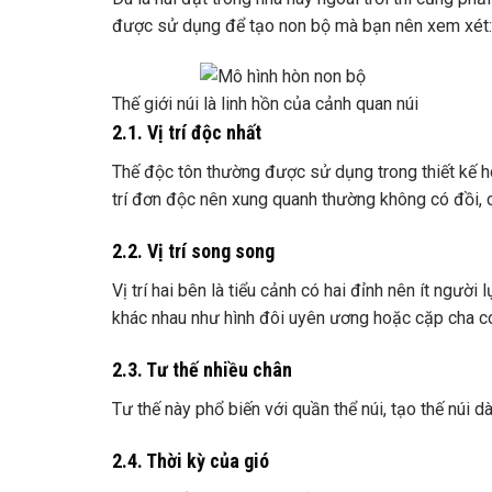
được sử dụng để tạo non bộ mà bạn nên xem xét:
Thế giới núi là linh hồn của cảnh quan núi
2.1. Vị trí độc nhất
Thế độc tôn thường được sử dụng trong thiết kế hòn
trí đơn độc nên xung quanh thường không có đồi, c
2.2. Vị trí song song
Vị trí hai bên là tiểu cảnh có hai đỉnh nên ít ngườ
khác nhau như hình đôi uyên ương hoặc cặp cha c
2.3. Tư thế nhiều chân
Tư thế này phổ biến với quần thể núi, tạo thế núi dà
2.4. Thời kỳ của gió