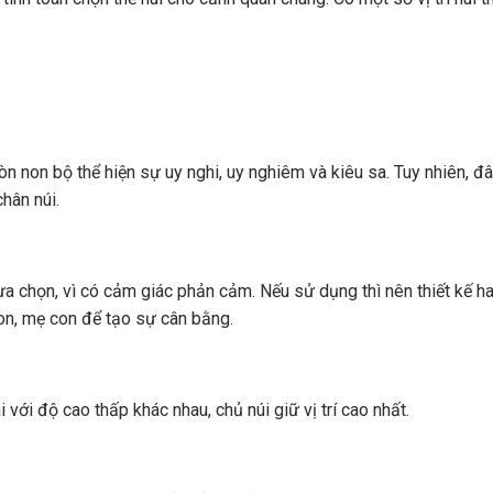
 non bộ thể hiện sự uy nghi, uy nghiêm và kiêu sa. Tuy nhiên, đây
hân núi.
i lựa chọn, vì có cảm giác phản cảm. Nếu sử dụng thì nên thiết kế ha
on, mẹ con để tạo sự cân bằng.
i với độ cao thấp khác nhau, chủ núi giữ vị trí cao nhất.