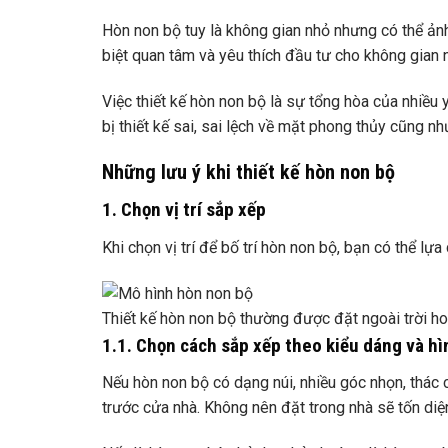
Hòn non bộ tuy là không gian nhỏ nhưng có thể ảnh
biệt quan tâm và yêu thích đầu tư cho không gian 
Việc thiết kế hòn non bộ là sự tổng hòa của nhiều y
bị thiết kế sai, sai lệch về mặt phong thủy cũng n
Những lưu ý khi thiết kế hòn non bộ
1. Chọn vị trí sắp xếp
Khi chọn vị trí để bố trí hòn non bộ, bạn có thể l
Thiết kế hòn non bộ thường được đặt ngoài trời h
1.1. Chọn cách sắp xếp theo kiểu dáng và h
Nếu hòn non bộ có dạng núi, nhiều góc nhọn, thác ca
trước cửa nhà. Không nên đặt trong nhà sẽ tốn diện