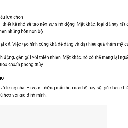
iều lựa chọn
 thiết kế nhỏ sẽ tạo nên sự sinh động. Mặt khác, loại đá này rất 
 nên những hòn non bộ.
loại đá. Việc tạo hình cũng khá dễ dàng và đạt hiệu quả thẩm mỹ c
h động, gần gũi với thiên nhiên. Mặt khác, nó có thể mang lại ng
tiêu chuẩn phong thủy.
ảo
rời và trong nhà. Hi vọng những mẫu hòn non bộ này sẽ giúp bạn ch
 hợp với gia đình mình.