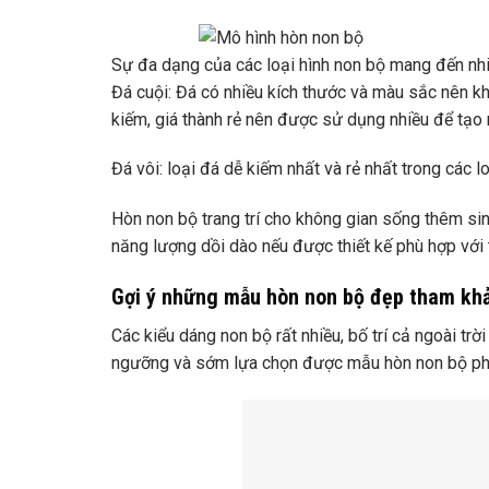
Sự đa dạng của các loại hình non bộ mang đến nh
Đá cuội: Đá có nhiều kích thước và màu sắc nên khi
kiếm, giá thành rẻ nên được sử dụng nhiều để tạo
Đá vôi: loại đá dễ kiếm nhất và rẻ nhất trong các 
Hòn non bộ trang trí cho không gian sống thêm sin
năng lượng dồi dào nếu được thiết kế phù hợp với 
Gợi ý những mẫu hòn non bộ đẹp tham kh
Các kiểu dáng non bộ rất nhiều, bố trí cả ngoài t
ngưỡng và sớm lựa chọn được mẫu hòn non bộ phù