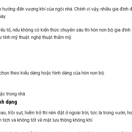
 hưởng đến vượng khí của ngôi nhà. Chính vì vậy, nhiều gia đình 
này.
ếu tố, nếu không có kiến ​​thức chuyên sâu thì hòn non bộ gia đình
hư tính mỹ thuật. nghệ thuật thẩm mỹ.
ựa chọn theo kiểu dáng hoặc hình dáng của hòn non bộ.
oặc trong nhà
ình dạng
o, trồi sụt, hiểm trở thì nên đặt ở ngoài trời, tức là trong vườn, h
 tích và không tốt về mặt lưu thông không khí.