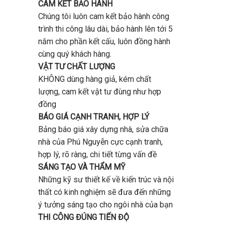
CAM KẾT BẢO HÀNH
Chúng tôi luôn cam kết bảo hành công
trình thi công lâu dài, bảo hành lên tới 5
năm cho phần kết cấu, luôn đồng hành
cùng quý khách hàng.
VẬT TƯ CHẤT LƯỢNG
KHÔNG dùng hàng giả, kém chất
lượng, cam kết vật tư đùng như hợp
đồng
BÁO GIÁ CẠNH TRANH, HỢP LÝ
Bảng báo giá xây dựng nhà, sửa chữa
nhà của Phú Nguyễn cực cạnh tranh,
hợp lý, rõ ràng, chi tiết từng vấn đề
SÁNG TẠO VÀ THẨM MỸ
Những kỹ sư thiết kế về kiến trúc và nội
thất có kinh nghiệm sẽ đưa đến những
ý tưởng sáng tạo cho ngôi nhà của bạn
THI CÔNG ĐÚNG TIẾN ĐỘ