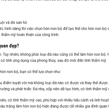
uội và đá san hô
 trí, hình dáng thì việc chọn hòn non bộ để tạo thế cho hòn non bộ
h thẩm mỹ hoàn thiện của công trình.
quan đẹp?
yn. Tuy nhiên, không phải loại đá nào cũng có thể làm hòn non bộ.
i có tính ứng dụng của phong thủy, sau đó mới đến tính thẩm mỹ.
hòn non bộ, bạn có thể lựa chọn như:
u điểm tuyệt vời mà không loại đá nào có được và thay thế được.
rưởng và phát triển. Đá nhẹ, xốp nên dễ tạo hình, có tính thẩm mỹ 
hiên, có tính thẩm mỹ cao, phù hợp với nhiều tiểu cảnh và linh hoạ
 màu trắng làm hòn non bộ hiện đang được rất nhiều gia đình quan 