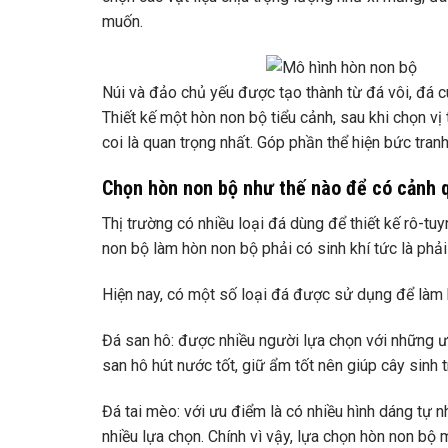
muốn.
Núi và đảo chủ yếu được tạo thành từ đá vôi, đá c
Thiết kế một hòn non bộ tiểu cảnh, sau khi chọn vị
coi là quan trọng nhất. Góp phần thể hiện bức tran
Chọn hòn non bộ như thế nào để có cảnh 
Thị trường có nhiều loại đá dùng để thiết kế rô-tu
non bộ làm hòn non bộ phải có sinh khí tức là phả
Hiện nay, có một số loại đá được sử dụng để làm 
Đá san hô: được nhiều người lựa chọn với những ư
san hô hút nước tốt, giữ ẩm tốt nên giúp cây sinh t
Đá tai mèo: với ưu điểm là có nhiều hình dáng tự n
nhiều lựa chọn. Chính vì vậy, lựa chọn hòn non bộ