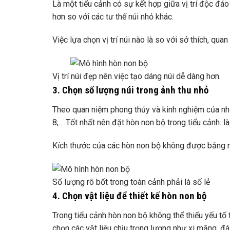
Là một tiểu cảnh có sự kết hợp giữa vị trí độc đáo
hơn so với các tư thế núi nhỏ khác.
Việc lựa chọn vị trí núi nào là so với sở thích, quan
Vị trí núi đẹp nên việc tạo dáng núi dễ dàng hơn.
3. Chọn số lượng núi trong ảnh thu nhỏ
Theo quan niệm phong thủy và kinh nghiệm của nhiề
8,… Tốt nhất nên đặt hòn non bộ trong tiểu cảnh. là 
Kích thước của các hòn non bộ không được bằng nh
Số lượng rô bốt trong toàn cảnh phải là số lẻ
4. Chọn vật liệu để thiết kế hòn non bộ
Trong tiểu cảnh hòn non bộ không thể thiếu yếu tố 
chọn các vật liệu chịu trọng lượng như xi măng, đá 