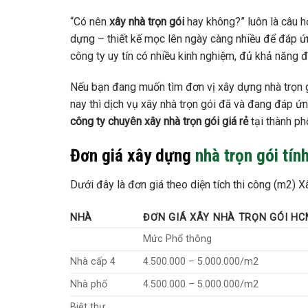
“Có nên
xây nhà trọn gói
hay không?” luôn là câu h
dựng – thiết kế mọc lên ngày càng nhiều để đáp ứn
công ty uy tín có nhiều kinh nghiệm, đủ khả năng 
Nếu bạn đang muốn tìm đơn vị xây dựng nhà trọn g
nay thì dịch vụ xây nhà trọn gói đã và đang đáp ứ
công ty chuyên xây nhà trọn gói giá rẻ
tại thành ph
Đơn giá xây dựng
nhà trọn gói tín
Dưới đây là đơn giá theo diện tích thi công (m2)
NHÀ
ĐƠN GIÁ XÂY NHÀ TRỌN GÓI HC
Mức Phổ thông
Nhà cấp 4
4.500.000 – 5.000.000/m2
Nhà phố
4.500.000 – 5.000.000/m2
Biệt thự