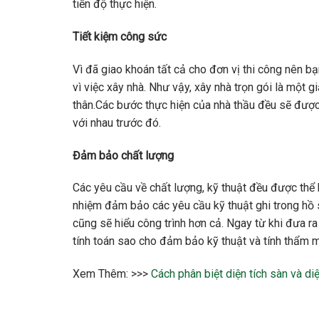
tiến độ thực hiện.
Tiết kiệm công sức
Vì đã giao khoán tất cả cho đơn vị thi công nên bạ
vì việc xây nhà. Như vậy, xây nhà trọn gói là một 
thân.Các bước thực hiện của nhà thầu đều sẽ đượ
với nhau trước đó.
Đảm bảo chất lượng
Các yêu cầu về chất lượng, kỹ thuật đều được thể h
nhiệm đảm bảo các yêu cầu kỹ thuật ghi trong hồ sơ
cũng sẽ hiểu công trình hơn cả. Ngay từ khi đưa r
tính toán sao cho đảm bảo kỹ thuật và tính thẩm m
Xem Thêm: >>>
Cách phân biệt diện tích sàn và di