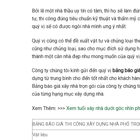
Bởi lẽ một nhà thầu uy tín có tâm, thì họ sẽ làm đ
tư, thi công đúng tiêu chuẩn kỹ thuật và thẩm mỹ c
quý vị sẽ có được ngôi nhà mình ưng ý nhất.
Quý vị cũng có thể đề xuất vật tư và chủng loại th
cũng như chủng loại, sao cho mục đích sử dụng hi
thành một căn nhà đẹp như mong muốn của quý vị
Công ty chúng tôi kính gửi đến quý vị
bảng báo giá
dựng từ trung bình cho đến tốt nhất cho khách hàn
Bảng báo giá xây nhà trọn gói của công ty chúng tô
của từng hạng mục xây dựng nhà.
Xem Thêm: >>>
Xem tuổi xây nhà dưới góc nhìn p
BẢNG BÁO GIÁ THI CÔNG XÂY DỰNG NHÀ PHỐ TRỌ
Vật liệu