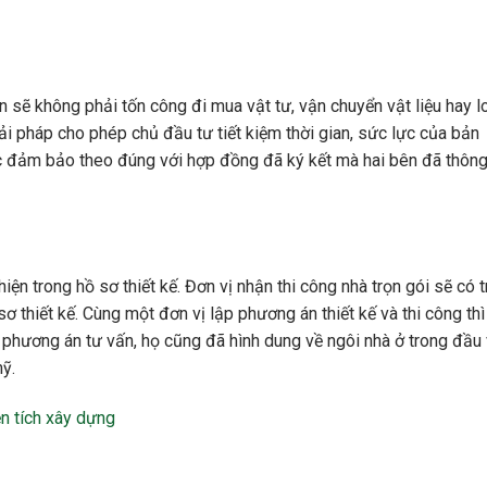
n sẽ không phải tốn công đi mua vật tư, vận chuyển vật liệu hay l
giải pháp cho phép chủ đầu tư tiết kiệm thời gian, sức lực của bản
c đảm bảo theo đúng với hợp đồng đã ký kết mà hai bên đã thông
iện trong hồ sơ thiết kế. Đơn vị nhận thi công nhà trọn gói sẽ có t
 thiết kế. Cùng một đơn vị lập phương án thiết kế và thi công thì
a phương án tư vấn, họ cũng đã hình dung về ngôi nhà ở trong đầu
ỹ.
ện tích xây dựng