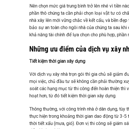
Nên chọn mức giá trung bình trở lên nhé vì tiền nào
phần thô chúng ta cần phải chọn loại vật tư có 
nhà xây lên mới vững chắc về kết cấu, và bền đẹp 
bảo sự an toàn cho ngôi nhà của chúng ta sau khi dọn
khả năng tài chính để lựa chọn cho phù hợp, phần 
Những ưu điểm của dịch vụ xây nh
Tiết kiệm thời gian xây dựng
Với dịch vụ xây nhà trọn gói thì gia chủ sẽ giảm 
mọi việc, chủ đầu tư sẽ không cần phải thường xu
soát các hạng mục từ thi công đến hoàn thiện thì vi
hoạt hơn, từ đó tiết kiệm thời gian xây dựng.
Thông thường, với công trình nhà ở dân dụng, tùy t
thực hiện trong khoảng thời gian dao động từ 3-5 
thời tiết xấu (mưa, gió). Đơn vị thi công sẽ giám 