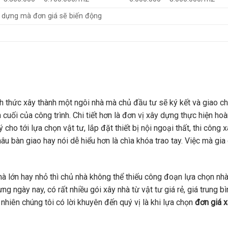
ây dựng mà đơn giá sẽ biến động
nh thức xây thành một ngôi nhà mà chủ đầu tư sẽ ký kết và giao c
cuối của công trình. Chi tiết hơn là đơn vị xây dựng thực hiện ho
 cho tới lựa chọn vật tư, lắp đặt thiết bị nội ngoại thất, thi công 
âu bàn giao hay nói dễ hiểu hơn là chìa khóa trao tay. Việc mà gia
hà lớn hay nhỏ thì chủ nhà không thể thiếu công đoạn lựa chọn nh
g ngày nay, có rất nhiều gói xây nhà từ vật tư giá rẻ, giá trung bì
 nhiên chúng tôi có lời khuyên đến quý vị là khi lựa chọn
đơn giá 