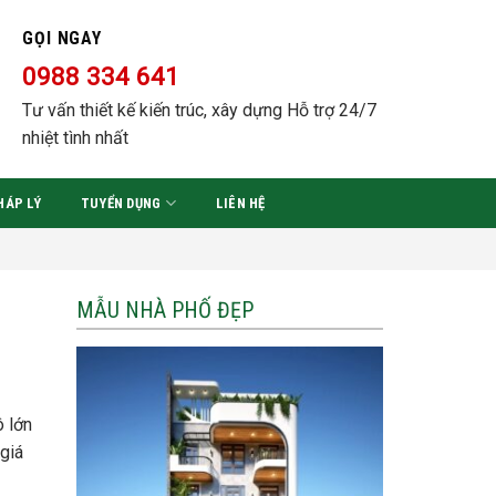
GỌI NGAY
0988 334 641
Tư vấn thiết kế kiến trúc, xây dựng Hỗ trợ 24/7
nhiệt tình nhất
HÁP LÝ
TUYỂN DỤNG
LIÊN HỆ
MẪU NHÀ PHỐ ĐẸP
ô lớn
 giá