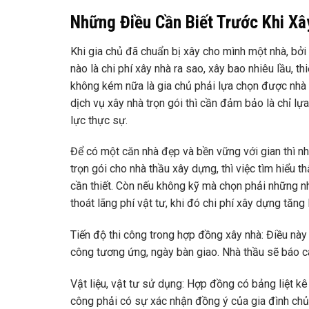
Những Điều Cần Biết Trước Khi Xây
Khi gia chủ đã chuẩn bị xây cho mình một nhà, bởi 
nào là chi phí xây nhà ra sao, xây bao nhiêu lầu, t
không kém nữa là gia chủ phải lựa chọn được nhà t
dịch vụ xây nhà trọn gói thì cần đảm bảo là chỉ lự
lực thực sự.
Để có một căn nhà đẹp và bền vững với gian thì nh
trọn gói cho nhà thầu xây dựng, thì việc tìm hiểu t
cần thiết. Còn nếu không kỹ mà chọn phải những nhà
thoát lãng phí vật tư, khi đó chi phí xây dựng tăn
Tiến độ thi công trong hợp đồng xây nhà: Điều này 
công tương ứng, ngày bàn giao. Nhà thầu sẽ báo c
Vật liệu, vật tư sử dụng: Hợp đồng có bảng liệt kê 
công phải có sự xác nhận đồng ý của gia đình chủ