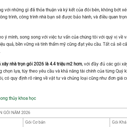
úng với những gì đã thỏa thuận và ký kết của đôi bên, không bớt xé
ông trình, công trình nhà bạn sẽ được bảo hành, và điều quan trọn
eo ý mình, song song với việc tư vấn của chúng tôi với quý vị về v
ệu quả, bền vững và tính thẩm mỹ cũng đạt yêu cầu. Tất cả sẽ c
.
 xây nhà trọn gói 2026 là 4.4 triệu m2 hcm
, với đầy đủ các gói xâ
g chọn lựa, tùy theo yêu cầu và khả năng tài chính của từng Quý k
i, có quy định rõ ràng về vật tư và chủng loại cũng như đơn giá c
hong thủy khoa học
N GÓI NĂM 2026
Gói Cơ bản
Gói Khá