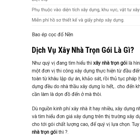
Phụ thuộc vào diện tích xây dựng, khu vực, vật tư x
Miễn phí hồ sơ thiết kế và giấy phép xây dựng.
Bao ép cọc đổ Nền
Dịch Vụ Xây Nhà Trọn Gói Là Gì?
Như quý vị đang tìm hiểu thì
xây nhà trọn gói
là hì
một đơn vị thi công xây dựng thực hiện từ đầu đến 
toàn từ khâu lập dự án, khảo sát, rồi thủ tục pháp lý
dựng đều do nhà thầu xây dựng lo hết,.. cho đến kh
cần làm là dọn đồ đến ở mà thôi.
Dù nguồn kinh phí xây nhà ít hay nhiều, xây dựng n
và tìm hiểu đơn giá xây dựng trên thị trường xây dựn
cho tới gói chất lượng cao, để quý vị lựa chọn. Tuy
nhà trọn gói
thì ?.