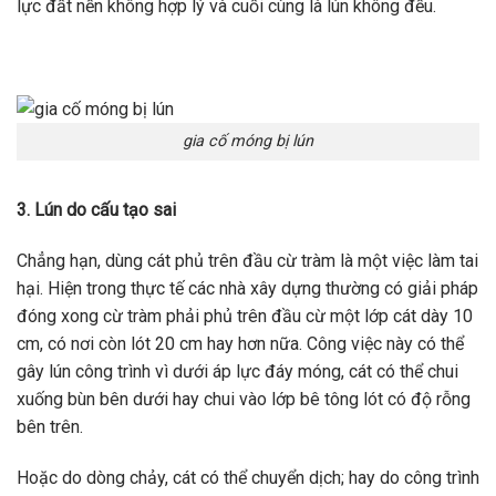
lực đất nền không hợp lý và cuối cùng là lún không đều.
gia cố móng bị lún
3. Lún do cấu tạo sai
Chẳng hạn, dùng cát phủ trên đầu cừ tràm là một việc làm tai
hại. Hiện trong thực tế các nhà xây dựng thường có giải pháp
đóng xong cừ tràm phải phủ trên đầu cừ một lớp cát dày 10
cm, có nơi còn lót 20 cm hay hơn nữa. Công việc này có thể
gây lún công trình vì dưới áp lực đáy móng, cát có thể chui
xuống bùn bên dưới hay chui vào lớp bê tông lót có độ rỗng
bên trên.
Hoặc do dòng chảy, cát có thể chuyển dịch; hay do công trình