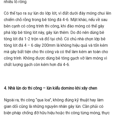
nhiều lỗ rỗng.
Có thể tạo ra sự lún do lớp lót, vì đất dưới đáy móng chui lên
chiếm chỗ rỗng trong bê tông đá 4-6. Mặt khác, nếu về sau
bên cạnh có công trình thi công, khi đào móng có thể gây
phá lớp bê tông lót này, gây lún thêm. Do đó nên dùng bê
tông lót đá 1-2 trộn và đổ tại chỗ. Có chủ nhà chọn lớp bê
tông lót đá 4 – 6 dày 200mm là không hiệu quả và tốn kém
mà gây bất tiện cho thi công và có thể làm kém an toàn cho
công trình. Không được dùng bê tông gạch vỡ làm móng vì
chất lượng gạch còn kém hơn đá 4-6.
4. Nhà lún do thi công – lún kiểu domino khi xây chen
Ngoài ra, thi công “qua loa”, không đúng kỹ thuật hay làm
gian dối cũng là những nguyên nhân gây lún. Cần phải có
biện pháp chống đỡ hữu hiệu hoặc thi công từng móng; thực