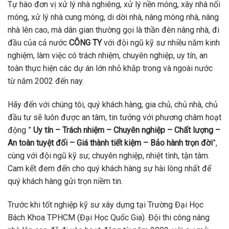
Tự hào đơn vị xử lý nhà nghiêng, xử lý nền móng, xây nhà nối
móng, xử lý nhà cung móng, di dời nhà, nâng móng nhà, nâng
nhà lên cao, mà dân gian thường gọi là thần đèn nâng nhà, đi
đầu của cả nước
CÔNG TY
với đội ngũ kỹ sư nhiều năm kinh
nghiệm, làm việc có trách nhiệm, chuyên nghiệp, uy tín, an
toàn thực hiện các dự án lớn nhỏ khắp trong và ngoài nước
từ năm 2002 đến nay.
Hãy đến với chúng tôi, quý khách hàng, gia chủ, chủ nhà, chủ
đầu tư sẽ luôn được an tâm, tin tưởng với phương châm hoạt
động ”
Uy tín – Trách nhiệm – Chuyên nghiệp – Chất lượng –
An toàn tuyệt đối – Giá thành tiết kiệm – Bảo hành trọn đời
”,
cùng với đội ngũ kỹ sư, chuyên nghiệp, nhiệt tình, tận tâm.
Cam kết đem đến cho quý khách hàng sự hài lòng nhất để
quý khách hàng gửi trọn niềm tin.
Trước khi tốt nghiệp kỹ sư xây dựng tại Trường Đại Học
Bách Khoa TPHCM (Đại Học Quốc Gia). Đội thi công nâng