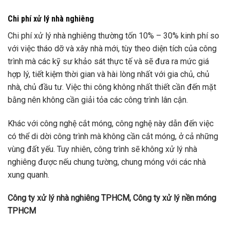
Chi phí xử lý nhà nghiêng
Chi phí xử lý nhà nghiêng thường tốn 10% – 30% kinh phí so
với việc tháo dỡ và xây nhà mới, tùy theo diện tích của công
trình mà các kỹ sư khảo sát thực tế và sẽ đưa ra mức giá
hợp lý, tiết kiệm thời gian và hài lòng nhất với gia chủ, chủ
nhà, chủ đầu tư. Việc thi công không nhất thiết cần đến mặt
bằng nên không cần giải tỏa các công trình lân cận.
Khác với công nghệ cắt móng, công nghệ này dẫn đến việc
có thể di dời công trình mà không cần cắt móng, ở cả những
vùng đất yếu. Tuy nhiên, công trình sẽ không xử lý nhà
nghiêng được nếu chung tường, chung móng với các nhà
xung quanh.
Công ty xử lý nhà nghiêng TPHCM, Công ty xử lý nền móng
TPHCM