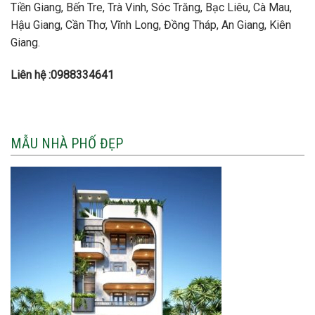
Tiền Giang, Bến Tre, Trà Vinh, Sóc Trăng, Bạc Liêu, Cà Mau,
Hậu Giang, Cần Thơ, Vĩnh Long, Đồng Tháp, An Giang, Kiên
Giang.
Liên hệ :0988334641
MẪU NHÀ PHỐ ĐẸP