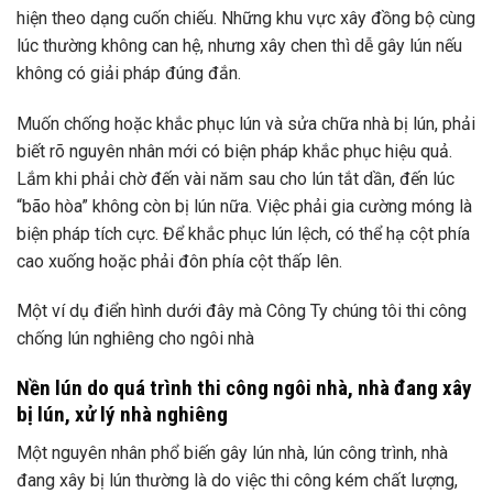
hiện theo dạng cuốn chiếu. Những khu vực xây đồng bộ cùng
lúc thường không can hệ, nhưng xây chen thì dễ gây lún nếu
không có giải pháp đúng đắn.
Muốn chống hoặc khắc phục lún và sửa chữa nhà bị lún, phải
biết rõ nguyên nhân mới có biện pháp khắc phục hiệu quả.
Lắm khi phải chờ đến vài năm sau cho lún tắt dần, đến lúc
“bão hòa” không còn bị lún nữa. Việc phải gia cường móng là
biện pháp tích cực. Để khắc phục lún lệch, có thể hạ cột phía
cao xuống hoặc phải đôn phía cột thấp lên.
Một ví dụ điển hình dưới đây mà Công Ty chúng tôi thi công
chống lún nghiêng cho ngôi nhà
Nền lún do quá trình thi công ngôi nhà, nhà đang xây
bị lún, xử lý nhà nghiêng
Một nguyên nhân phổ biến gây lún nhà, lún công trình, nhà
đang xây bị lún thường là do việc thi công kém chất lượng,