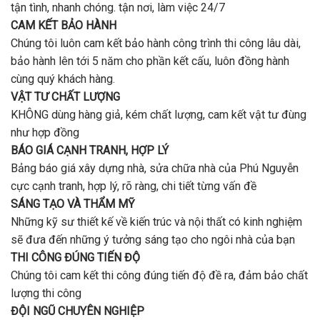
tận tình, nhanh chóng. tận nơi, làm việc 24/7
CAM KẾT BẢO HÀNH
Chúng tôi luôn cam kết bảo hành công trình thi công lâu dài,
bảo hành lên tới 5 năm cho phần kết cấu, luôn đồng hành
cùng quý khách hàng.
VẬT TƯ CHẤT LƯỢNG
KHÔNG dùng hàng giả, kém chất lượng, cam kết vật tư đùng
như hợp đồng
BÁO GIÁ CẠNH TRANH, HỢP LÝ
Bảng báo giá xây dựng nhà, sửa chữa nhà của Phú Nguyễn
cực cạnh tranh, hợp lý, rõ ràng, chi tiết từng vấn đề
SÁNG TẠO VÀ THẨM MỸ
Những kỹ sư thiết kế về kiến trúc và nội thất có kinh nghiệm
sẽ đưa đến những ý tưởng sáng tạo cho ngôi nhà của bạn
THI CÔNG ĐÚNG TIẾN ĐỘ
Chúng tôi cam kết thi công đúng tiến độ đề ra, đảm bảo chất
lượng thi công
ĐỘI NGŨ CHUYÊN NGHIỆP