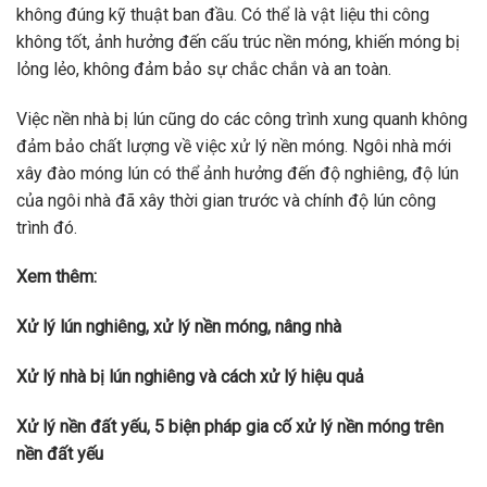
không đúng kỹ thuật ban đầu. Có thể là vật liệu thi công
không tốt, ảnh hưởng đến cấu trúc nền móng, khiến móng bị
lỏng lẻo, không đảm bảo sự chắc chắn và an toàn.
Việc nền nhà bị lún cũng do các công trình xung quanh không
đảm bảo chất lượng về việc xử lý nền móng. Ngôi nhà mới
xây đào móng lún có thể ảnh hưởng đến độ nghiêng, độ lún
của ngôi nhà đã xây thời gian trước và chính độ lún công
trình đó.
Xem thêm:
Xử lý lún nghiêng, xử lý nền móng, nâng nhà
Xử lý nhà bị lún nghiêng và cách xử lý hiệu quả
Xử lý nền đất yếu, 5 biện pháp gia cố xử lý nền móng trên
nền đất yếu