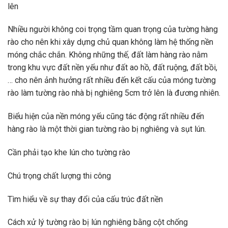
lên
Nhiều người không coi trọng tầm quan trọng của tường hàng
rào cho nên khi xây dựng chủ quan không làm hệ thống nền
móng chắc chắn. Không những thế, đất làm hàng rào nằm
trong khu vực đất nền yếu như đất ao hồ, đất ruộng, đất bồi,
… cho nên ảnh hưởng rất nhiều đến kết cấu của móng tường
rào làm tường rào nhà bị nghiêng 5cm trở lên là đương nhiên.
Biểu hiện của nền móng yếu cũng tác động rất nhiều đến
hàng rào là một thời gian tường rào bị nghiêng và sụt lún.
Cần phải tạo khe lún cho tường rào
Chú trọng chất lượng thi công
Tìm hiểu về sự thay đổi của cấu trúc đất nền
Cách xử lý tường rào bị lún nghiêng bằng cột chống