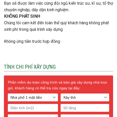
Bạn sẽ được làm việc cùng đội ngũ kiến trúc sư, kĩ sư, tổ thợ
chuyên nghiệp, dây dặn kinh nghiệm
KHÔNG PHÁT SINH
Chúng tôi cam kết đến toàn thể quý khách hàng không phát
sinh phí trong quá trình xây dựng.
Không ứng tiền trước hợp đồng
TÍNH CHI PHÍ XÂY DỰNG
Phần mềm dự toán công trình và báo giá xây dựng nhà trọn
gói, khách hàng có thể tra cứu ngay tại đây: