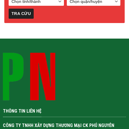
THÔNG TIN LIÊN HỆ
CÔNG TY TNHH XÂY DỰNG THƯƠNG MẠI CK PHÚ NGUYỄN