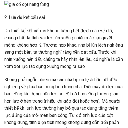
2. Lún do kết cấu sai
Do thiết kế kết cấu, vì không lường hết được các yếu tố,
chung nhất là tính sai lực lún xuống nhiều mà giải quyết
móng không hợp lý. Trường hợp khác, nhà bị lún lệch nghiêng
sang một bên, ta thường nghĩ rằng nền đất xấu. Trước khi
nhìn xuống nền đất, chúng ta hãy nhìn lên lầu, có nghĩa là cần
xem xét lực tác dụng xuống móng ra sao.
Không phải ngẫu nhiên mà các nhà bị lún lệch hầu hết đều
nghiêng về phía ban công bên hông nhà. Điều này do lực của
ban công tác dụng, nên lực tại cột có ban công thường lớn
hơn lực ở bên trong (nhiều khi gấp đôi hoặc hơn). Mà người
thiết kế khi tính lực thường hay bỏ qua tác dụng tăng thêm
lực đứng của mô-men ban công. Từ đó tính lực của cột
không đúng, tính diện tích móng không đúng dẫn đến phản