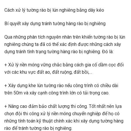
Cách xử lý tường rào bị lún nghiêng bằng dây kéo
Bí quyết xây dựng tránh tường hàng rào bị nghiêng
Qua những phân tích nguyên nhân trên khiến tường rào bị lún
nghiêng chúng ta đã có thể xác định được những cách xây
dựng tránh tình trạng tường hàng rào bị nghiêng. Đó là:
+ Xử lý nền móng vững chắc bằng cách gia cố dầm cọc đối
với các khu vực đất ao, đất ruộng, đất bồi,…
+ Xây dựng khe lún tường rào nếu công trình có chiều dài
trên 50m và xây cạnh công trình lớn có tải trọng cao.
+ Nâng cao đảm bảo chất lượng thi công. Tốt nhất nên lựa
chọn đội thi công xử lý nền móng chuyển nghiệp để họ có
những tính toán kỹ thuật chính xác khi xây dựng tường hàng
rào để tránh tường rào bị nghiêng.