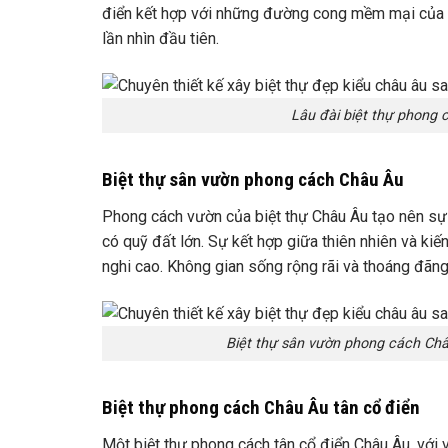
điển kết hợp với những đường cong mềm mại của lố
lần nhìn đầu tiên.
Lâu đài biệt thự phong 
Biệt thự sân vườn phong cách Châu Âu
Phong cách vườn của biệt thự Châu Âu tạo nên sự
có quỹ đất lớn. Sự kết hợp giữa thiên nhiên và kiến
nghi cao. Không gian sống rộng rãi và thoáng đãn
Biệt thự sân vườn phong cách Châ
Biệt thự phong cách Châu Âu tân cổ điển
Một biệt thự phong cách tân cổ điển Châu Âu, với 