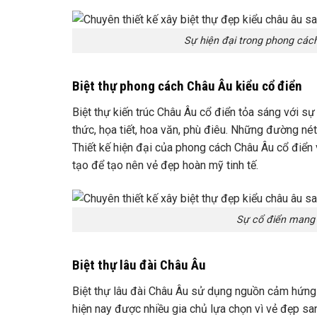
Sự hiện đại trong phong cách
Biệt thự phong cách Châu Âu kiểu cổ điển
Biệt thự kiến trúc Châu Âu cổ điển tỏa sáng với sự 
thức, họa tiết, hoa văn, phù điêu. Những đường nét
Thiết kế hiện đại của phong cách Châu Âu cổ điển
tạo để tạo nên vẻ đẹp hoàn mỹ tinh tế.
Sự cổ điển mang t
Biệt thự lâu đài Châu Âu
Biệt thự lâu đài Châu Âu sử dụng nguồn cảm hứng 
hiện nay được nhiều gia chủ lựa chọn vì vẻ đẹp sa