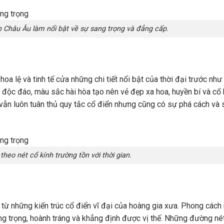
 Châu Âu làm nổi bật về sự sang trọng và đẳng cấp.
hoa lệ và tinh tế cửa những chi tiết nổi bật của thời đại trước như
 độc đáo, màu sắc hài hòa tạo nên vẻ đẹp xa hoa, huyền bí và cổ 
 vẫn luôn tuân thủ quy tắc cổ điển nhưng cũng có sự phá cách và
heo nét cổ kính trường tồn với thời gian.
từ những kiến trúc cổ điển vĩ đại của hoàng gia xưa. Phong cách
ng trọng, hoành tráng và khẳng định được vị thế. Những đường né