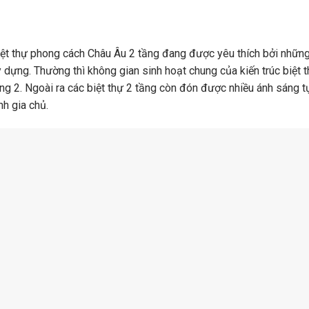
iệt thự phong cách Châu Âu 2 tầng đang được yêu thích bởi nhữn
 dựng. Thường thì không gian sinh hoạt chung của kiến trúc biệt 
ầng 2. Ngoài ra các biệt thự 2 tầng còn đón được nhiều ánh sáng t
nh gia chủ.