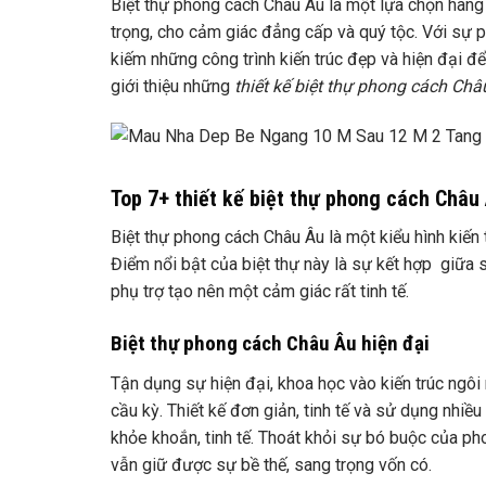
Biệt thự phong cách Châu Âu là một lựa chọn hàng
trọng, cho cảm giác đẳng cấp và quý tộc. Với sự ph
kiếm những công trình kiến trúc đẹp và hiện đại 
giới thiệu những
thiết kế biệt thự phong cách Châ
Top 7+ thiết kế biệt thự phong cách Châu
Biệt thự phong cách Châu Âu là một kiểu hình kiến 
Điểm nổi bật của biệt thự này là sự kết hợp giữa sự 
phụ trợ tạo nên một cảm giác rất tinh tế.
Biệt thự phong cách Châu Âu hiện đại
Tận dụng sự hiện đại, khoa học vào kiến trúc ngôi
cầu kỳ. Thiết kế đơn giản, tinh tế và sử dụng nhiề
khỏe khoắn, tinh tế. Thoát khỏi sự bó buộc của ph
vẫn giữ được sự bề thế, sang trọng vốn có.