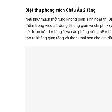
Biệt thự phong cách Châu Âu 2 tầng
Nếu như muốn mở rộng không gian sinh hoạt thì B
điểm trong việc sử dụng, không gian và chi phí xây
sẽ được bố trí ở tầng 1 và các phòng riêng sẽ ở t
tạo ra không gian rộng và thoải mái hơn cho gia đì