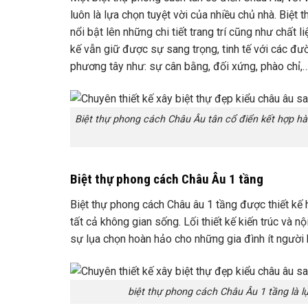
luôn là lựa chọn tuyệt vời của nhiều chủ nhà. Biệ
nổi bật lên những chi tiết trang trí cũng như chất l
kế vẫn giữ được sự sang trọng, tinh tế với các đườ
phương tây như: sự cân bằng, đối xứng, phào chỉ,
Biệt thự phong cách Châu Âu tân cổ điển kết hợp h
Biệt thự phong cách Châu Âu 1 tầng
Biệt thự phong cách Châu âu 1 tầng được thiết kế 
tất cả không gian sống. Lối thiết kế kiến trúc và nộ
sự lụa chọn hoàn hảo cho những gia đình ít người 
biệt thự phong cách Châu Âu 1 tầng là l