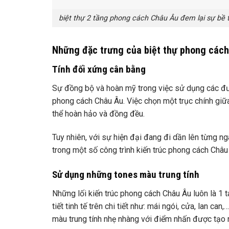
biệt thự 2 tầng phong cách Châu Âu đem lại sự bề
Những đặc trưng của biệt thự phong các
Tính đối xứng cân bằng
Sự đồng bộ và hoàn mỹ trong việc sử dụng các đườ
phong cách Châu Âu. Việc chọn một trục chính giữ
thể hoàn hảo và đồng đều.
Tuy nhiên, với sự hiện đại đang đi dần lên từng n
trong một số công trình kiến trúc phong cách Châu
Sử dụng những tones màu trung tính
Những lối kiến trúc phong cách Châu Âu luôn là 1 
tiết tinh tế trên chi tiết như: mái ngói, cửa, lan
màu trung tính nhẹ nhàng với điểm nhấn được tạo 