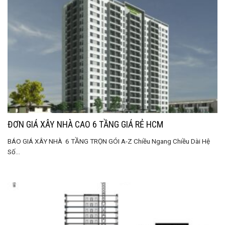
ĐƠN GIÁ XÂY NHÀ CAO 6 TẦNG GIÁ RẺ HCM
BÁO GIÁ XÂY NHÀ 6 TẦNG TRỌN GÓI A-Z Chiều Ngang Chiều Dài Hệ
Số...