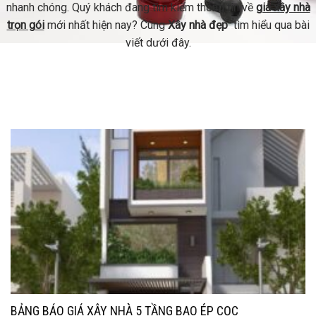
nhanh chóng. Quý khách đang tìm kiếm thông tin về
giá xây nhà
trọn gói
mới nhất hiện nay? Cùng
Xây nhà đẹp
tìm hiểu qua bài
viết dưới đây.
BẢNG BÁO GIÁ XÂY NHÀ 5 TẦNG BAO ÉP CỌC