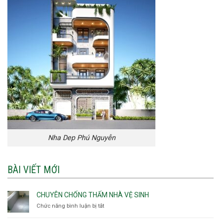
Nha Dep Phú Nguyễn
BÀI VIẾT MỚI
CHUYÊN CHỐNG THẤM NHÀ VỆ SINH
Chức năng bình luận bị tắt
ở
Chuyên