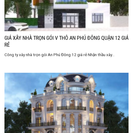
GIÁ XÂY NHÀ TRỌN GÓI V THÔ AN PHÚ ĐÔNG QUẬN 12 GIÁ
RẺ
Công ty xây nhà trọn gói An Phú Đông 12 giá rẻ Nhận thầu xây...