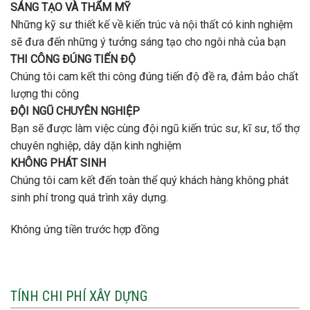
SÁNG TẠO VÀ THẨM MỸ
Những kỹ sư thiết kế về kiến trúc và nội thất có kinh nghiệm
sẽ đưa đến những ý tưởng sáng tạo cho ngôi nhà của bạn
THI CÔNG ĐÚNG TIẾN ĐỘ
Chúng tôi cam kết thi công đúng tiến độ đề ra, đảm bảo chất
lượng thi công
ĐỘI NGŨ CHUYÊN NGHIỆP
Bạn sẽ được làm việc cùng đội ngũ kiến trúc sư, kĩ sư, tổ thợ
chuyên nghiệp, dây dặn kinh nghiệm
KHÔNG PHÁT SINH
Chúng tôi cam kết đến toàn thể quý khách hàng không phát
sinh phí trong quá trình xây dựng.
Không ứng tiền trước hợp đồng
TÍNH CHI PHÍ XÂY DỰNG