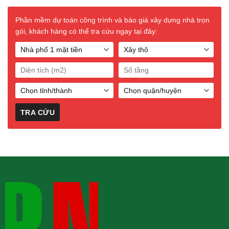
Phần mềm dự toán công trình và báo giá xây dựng nhà trọn
gói, khách hàng có thể tra cứu ngay tại đây: