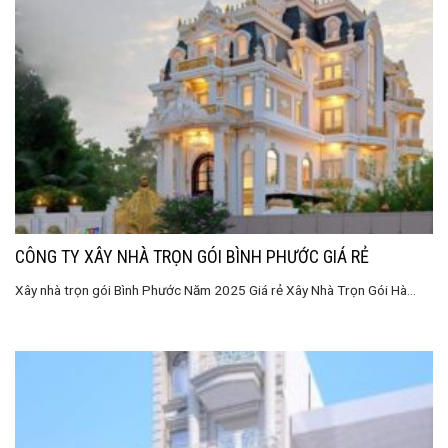
CÔNG TY XÂY NHÀ TRỌN GÓI BÌNH PHƯỚC GIÁ RẺ
Xây nhà trọn gói Bình Phước Năm 2025 Giá rẻ Xây Nhà Trọn Gói Hà...