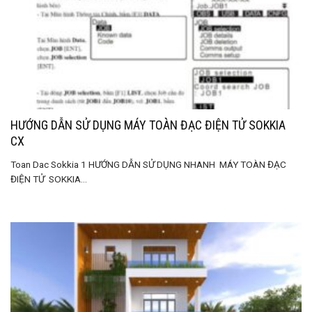
HƯỚNG DẪN SỬ DỤNG MÁY TOÀN ĐẠC ĐIỆN TỬ SOKKIA
CX
Toan Dac Sokkia 1 HƯỚNG DẪN SỬ DỤNG NHANH MÁY TOÀN ĐẠC
ĐIỆN TỬ SOKKIA...