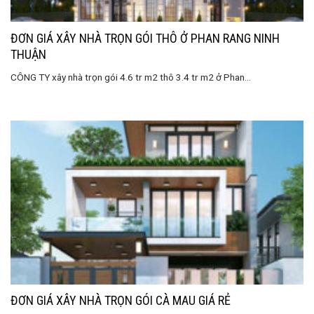
ĐƠN GIÁ XÂY NHÀ TRỌN GÓI THÔ Ở PHAN RANG NINH
THUẬN
CÔNG TY xây nhà trọn gói 4.6 tr m2 thô 3.4 tr m2 ở Phan...
ĐƠN GIÁ XÂY NHÀ TRỌN GÓI CÀ MAU GIÁ RẺ