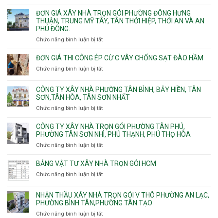
Thạnh,
Đơn
gói
Linh
Thạnh
giá
ĐƠN GIÁ XÂY NHÀ TRỌN GÓI PHƯỜNG ĐÔNG HƯNG
Quận
Xuân,
Mỹ
xây
THUẬN, TRUNG MỸ TÂY, TÂN THỚI HIỆP, THỚI AN VÀ AN
10,
Long
Tây,Bình
nhà
PHÚ ĐÔNG.
Phường
Bình,
Lợi
trọ
Bình
Tăng
Chức năng bình luận bị tắt
ở
Trung
trọn
Hưng,Diên
Nhơn
Đơn
gói
Hồng,
Phú,
giá
ĐƠN GIÁ THI CÔNG ÉP CỪ C VÂY CHỐNG SẠT ĐÀO HẦM
Vườn
Phước
xây
Chức năng bình luận bị tắt
ở
Lài
Long,
nhà
Đơn
Long
trọn
giá
Phước,
CÔNG TY XÂY NHÀ PHƯỜNG TÂN BÌNH, BẢY HIỀN, TÂN
gói
thi
Long
SƠN,TÂN HÒA, TÂN SƠN NHẤT
Phường
công
Trường,
Đông
Chức năng bình luận bị tắt
ở
ép
An
Hưng
Công
cừ
Khánh,
Thuận,
ty
CÔNG TY XÂY NHÀ TRỌN GÓI PHƯỜNG TÂN PHÚ,
C
Bình
Trung
xây
PHƯỜNG TÂN SƠN NHÌ, PHÚ THẠNH, PHÚ THỌ HÒA
vây
Trưng
Mỹ
nhà
chống
Chức năng bình luận bị tắt
ở
và
Tây,
Phường
sạt
Công
Cát
Tân
Tân
đào
ty
Lái
BẢNG VẬT TƯ XÂY NHÀ TRỌN GÓI HCM
Thới
Bình,
hầm
xây
Hiệp,
Chức năng bình luận bị tắt
Bảy
ở
nhà
Thới
Hiền,
Bảng
trọn
An
Tân
vật
NHẬN THẦU XÂY NHÀ TRỌN GÓI V THÔ PHƯỜNG AN LẠC,
gói
và
Sơn,Tân
tư
PHƯỜNG BÌNH TÂN,PHƯỜNG TÂN TẠO
Phường
An
Hòa,
xây
Tân
Phú
Chức năng bình luận bị tắt
ở
Tân
nhà