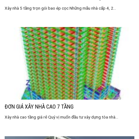
Xây nhà 5 tầng trọn gói bao ép cọc Những mẫu nhà cấp 4, 2...
ĐƠN GIÁ XÂY NHÀ CAO 7 TẦNG
Xây nhà cao tầng giá rẻ Quý vị muốn đầu tư xây dựng tòa nhà...