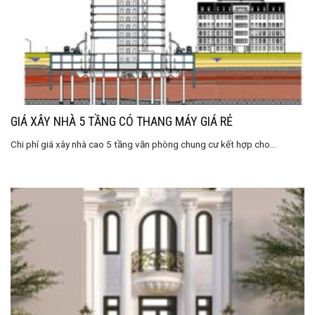
GIÁ XÂY NHÀ 5 TẦNG CÓ THANG MÁY GIÁ RẺ
Chi phí giá xây nhà cao 5 tầng văn phòng chung cư kết hợp cho...