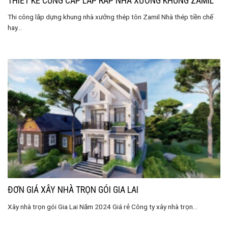
THIẾT KẾ CUNG CẤP LẮP RÁP NHÀ XƯỞNG KHUNG ZAMIL
Thi công lắp dựng khung nhà xưởng thép tôn Zamil Nhà thép tiền chế
hay...
ĐƠN GIÁ XÂY NHÀ TRỌN GÓI GIA LAI
Xây nhà trọn gói Gia Lai Năm 2024 Giá rẻ Công ty xây nhà trọn...