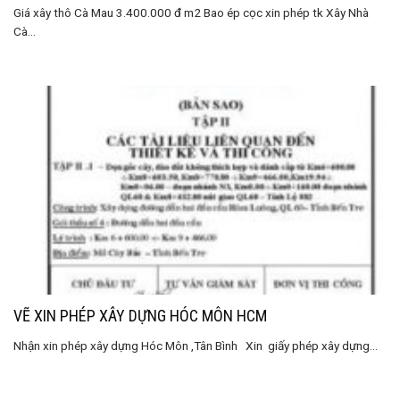
Giá xây thô Cà Mau 3.400.000 đ m2 Bao ép cọc xin phép tk Xây Nhà
Cà...
VẼ XIN PHÉP XÂY DỰNG HÓC MÔN HCM
Nhận xin phép xây dựng Hóc Môn ,Tân Bình Xin giấy phép xây dựng...