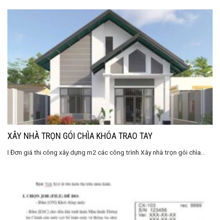
XÂY NHÀ TRỌN GÓI CHÌA KHÓA TRAO TAY
I.Đơn giá thi công xây dựng m2 các công trình Xây nhà trọn gói chìa...