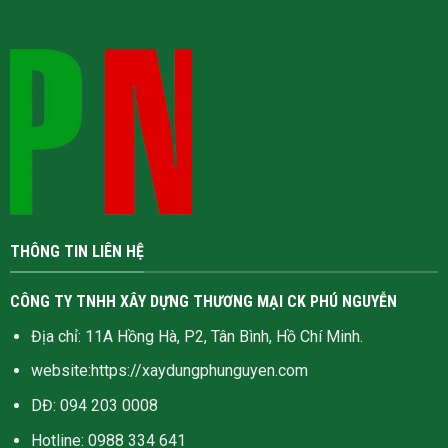
THÔNG TIN LIÊN HỆ
CÔNG TY TNHH XÂY DỰNG THƯƠNG MẠI CK PHÚ NGUYỄN
Địa chỉ: 11A Hồng Hà, P2, Tân Bình, Hồ Chí Minh.
website:
https://xaydungphunguyen.com
DĐ: 094 203 0008
Hotline:
0988 334 641