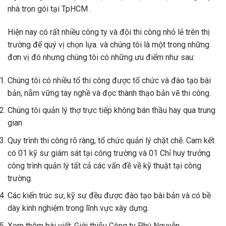
nhà trọn gói tại TpHCM .
Hiện nay có rất nhiều công ty và đội thi công nhỏ lẻ trên thị
trường để quý vị chọn lựa. và chúng tôi là một trong những
đơn vị đó nhưng chúng tôi có những ưu điểm như sau:
Chúng tôi có nhiều tổ thi công được tổ chức và đào tạo bài
bản, nẵm vững tay nghề và đọc thành thạo bản vẽ thi công.
Chúng tôi quản lý thợ trực tiếp không bán thầu hay qua trung
gian
Quy trình thi công rõ ràng, tổ chức quản lý chặt chẽ. Cam kết
có 01 kỹ sư giám sát tại công trường và 01 Chỉ huy trưởng
công trình quản lý tất cả các vấn đề về kỹ thuật tại công
trường.
Các kiến trúc sư, kỹ sư đều được đào tạo bài bản và có bề
dày kinh nghiệm trong lĩnh vực xây dựng.
Xem thêm bài viết: Giới thiệu Công ty Phú Nguyễn