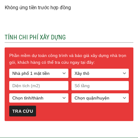
Không ứng tiền trước hợp đồng
TÍNH CHI PHÍ XÂY DỰNG
Phần mềm dự toán công trình và báo giá xây dựng nhà trọn
gói, khách hàng có thể tra cứu ngay tại đây: