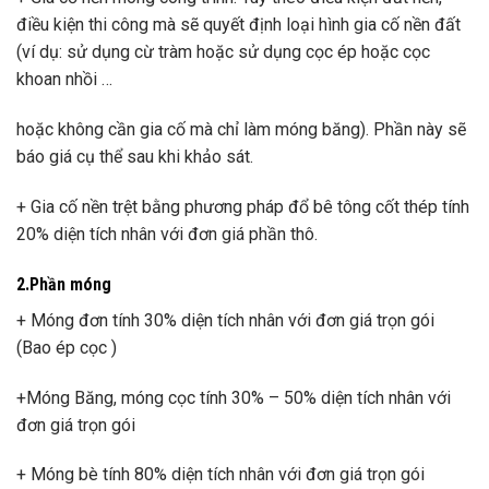
điều kiện thi công mà sẽ quyết định loại hình gia cố nền đất
(ví dụ: sử dụng cừ tràm hoặc sử dụng cọc ép hoặc cọc
khoan nhồi …
hoặc không cần gia cố mà chỉ làm móng băng). Phần này sẽ
báo giá cụ thể sau khi khảo sát.
+ Gia cố nền trệt bằng phương pháp đổ bê tông cốt thép tính
20% diện tích nhân với đơn giá phần thô.
2.Phần móng
+ Móng đơn tính 30% diện tích nhân với đơn giá trọn gói
(Bao ép cọc )
+Móng Băng, móng cọc tính 30% – 50% diện tích nhân với
đơn giá trọn gói
+ Móng bè tính 80% diện tích nhân với đơn giá trọn gói