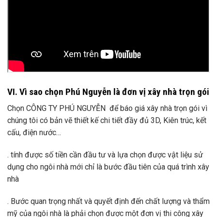
VI. Vì sao chọn Phú Nguyễn là đơn vị xây nhà trọn gói
Chọn CÔNG TY PHÚ NGUYỄN để báo giá xây nhà trọn gói vì
chúng tôi có bản vẽ thiết kế chi tiết đầy đủ 3D, Kiên trúc, kết
cấu, điện nước…
. tính được số tiền cần đầu tư và lựa chọn được vật liệu sử
dụng cho ngôi nhà mới chỉ là bước đầu tiên của quá trình xây
nhà
. Bước quan trọng nhất và quyết định đến chất lượng và thẩm
mỹ của ngôi nhà là phải chọn được một đơn vị thi công xây