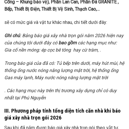
Cổng – Khung bảo vệ), Phần Lan Can, Phần Đá GRANITE ,
Bếp, Thiết Bị Điện, Thiết Bị Vệ Sinh, Thạch Cao,…
sẽ có mức giá và vật tư khác nhau, chi tiết dưới đây:
Ghi chú
: Bảng báo giá xây nhà trọn gói năm 2026 hiện nay
của chúng tôi dưới đây có
bao gồm
các hạng mục như:
Gia cố nền móng: ép cọc bê tông hay cừ tràm, .
Trong báo giá của đã có: Tủ bếp trên dưới, máy hút mùi, hệ
thống ống nước nóng năng lượng mặt trời, hệ thống ống
Gas máy lạnh, Máy nước nóng năng lượng mặt trời
. Các hạng mục này trên thị trương xây dựng chỉ có duy
nhất tại Phú Nguyễn
III. Phương pháp tính tổng diện tích căn nhà khi báo
giá xây nhà trọn gói 2026
Sau khi đã nắm được báo giá xây nhà trọn gói theo vật tư,