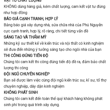
VẬT TƯ CHẤT LƯỢNG
KHÔNG dùng hàng giả, kém chất lượng, cam kết vật tư đùng
như hợp đồng
BÁO GIÁ CẠNH TRANH, HỢP LÝ
Bảng báo giá xây dựng nhà, sửa chữa nhà của Phú Nguyễn
cực cạnh tranh, hợp lý, rõ ràng, chi tiết từng vấn đề
SÁNG TẠO VÀ THẨM MỸ
Những kỹ sư thiết kế về kiến trúc và nội thất có kinh nghiệm
sẽ đưa đến những ý tưởng sáng tạo cho ngôi nhà của bạn
THI CÔNG ĐÚNG TIẾN ĐỘ
Chúng tôi cam kết thi công đúng tiến độ đề ra, đảm bảo chất
lượng thi công
ĐỘI NGŨ CHUYÊN NGHIỆP
Bạn sẽ được làm việc cùng đội ngũ kiến trúc sư, kĩ sư, tổ thợ
chuyên nghiệp, dây dặn kinh nghiệm
KHÔNG PHÁT SINH
Chúng tôi cam kết đến toàn thể quý khách hàng không phát
sinh phí trong quá trình xây dựng.