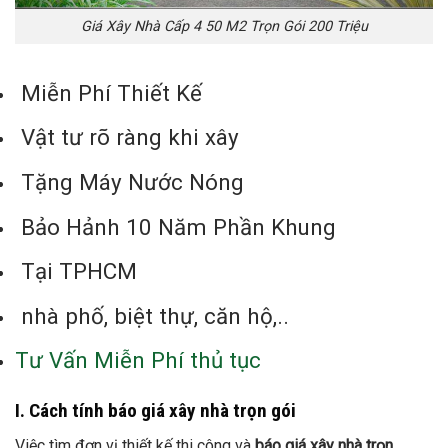
Giá Xây Nhà Cấp 4 50 M2 Trọn Gói 200 Triệu
Miễn Phí Thiết Kế
Vật tư rõ ràng khi xây
Tặng Máy Nước Nóng
Bảo Hảnh 10 Năm Phần Khung
Tại TPHCM
nhà phố, biệt thự, căn hộ,..
Tư Vấn Miễn Phí thủ tục
I. Cách tính báo giá xây nhà trọn gói
Việc tìm đơn vị thiết kế thi công và
báo giá xây nhà trọn