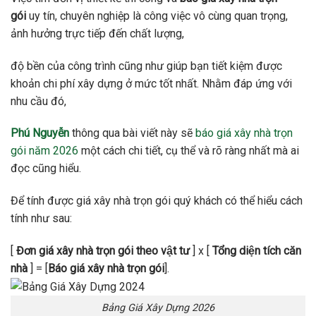
gói
uy tín, chuyên nghiệp là công việc vô cùng quan trọng,
ảnh hưởng trực tiếp đến chất lượng,
độ bền của công trình cũng như giúp bạn tiết kiệm được
khoản chi phí xây dựng ở mức tốt nhất. Nhằm đáp ứng với
nhu cầu đó,
Phú Nguyễn
thông qua bài viết này sẽ
báo giá xây nhà trọn
gói năm 2026
một cách chi tiết, cụ thể và rõ ràng nhất mà ai
đọc cũng hiểu.
Để tính được giá xây nhà trọn gói quý khách có thể hiểu cách
tính như sau:
[
Đơn giá xây nhà trọn gói theo vật tư
] x [
Tổng diện tích căn
nhà
] = [
Báo giá xây nhà trọn gói
].
Bảng Giá Xây Dựng 2026