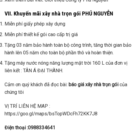
VII. Khuyến mãi xây nhà trọn gói PHÚ NGUYỄN
Miễn phí giấy phép xây dựng
Miễn phí thiết kế gói cao cấp trị giá
Tặng 03 năm bảo hành toàn bộ công trình, tăng thời gian bảo
hành lên 05 năm cho toàn bộ phần thô và hoàn thiện.
Tặng máy nước nóng năng lượng mặt trời 160 L của đơn vị
liên kết : TÂN Á ĐẠI THÀNH.
Cảm ơn quý khách đã đọc bài:
báo giá xây nhà trọn gói
của
chúng tôi
VỊ TRÍ LIÊN HỆ MAP :
https://goo.gl/maps/bsTopWDcFh72KK7J8
Điện thoại :0988334641