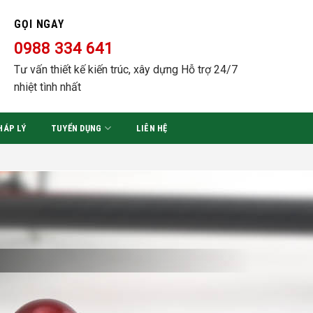
GỌI NGAY
0988 334 641
Tư vấn thiết kế kiến trúc, xây dựng Hỗ trợ 24/7
nhiệt tình nhất
HÁP LÝ
TUYỂN DỤNG
LIÊN HỆ