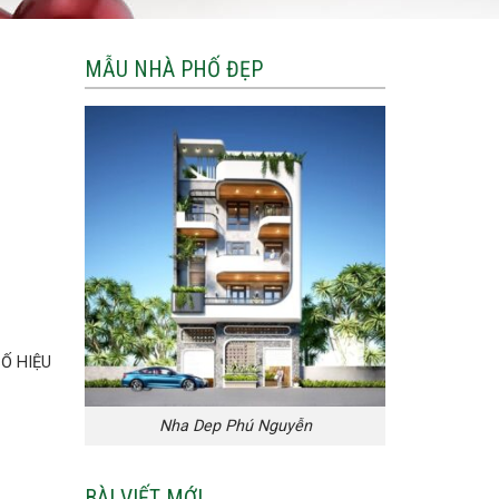
MẪU NHÀ PHỐ ĐẸP
Ố HIỆU
Nha Dep Phú Nguyễn
BÀI VIẾT MỚI