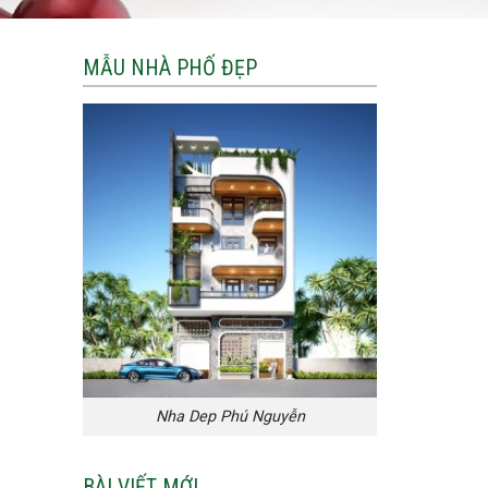
MẪU NHÀ PHỐ ĐẸP
Nha Dep Phú Nguyễn
BÀI VIẾT MỚI