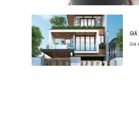
GIÁ
Giá 