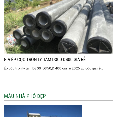
GIÁ ÉP CỌC TRÒN LY TÂM D300 D400 GIÁ RẺ
Ép cọc tròn ly tâm D300 ,D350,D 400 giá rẻ 2025 Ép cọc giá rẻ...
MẪU NHÀ PHỐ ĐẸP