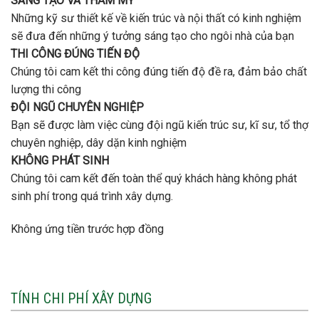
SÁNG TẠO VÀ THẨM MỸ
Những kỹ sư thiết kế về kiến trúc và nội thất có kinh nghiệm
sẽ đưa đến những ý tưởng sáng tạo cho ngôi nhà của bạn
THI CÔNG ĐÚNG TIẾN ĐỘ
Chúng tôi cam kết thi công đúng tiến độ đề ra, đảm bảo chất
lượng thi công
ĐỘI NGŨ CHUYÊN NGHIỆP
Bạn sẽ được làm việc cùng đội ngũ kiến trúc sư, kĩ sư, tổ thợ
chuyên nghiệp, dây dặn kinh nghiệm
KHÔNG PHÁT SINH
Chúng tôi cam kết đến toàn thể quý khách hàng không phát
sinh phí trong quá trình xây dựng.
Không ứng tiền trước hợp đồng
TÍNH CHI PHÍ XÂY DỰNG