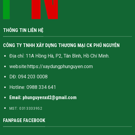
THÔNG TIN LIÊN HỆ
CÔNG TY TNHH XÂY DỰNG THƯƠNG MẠI CK PHÚ NGUYỄN
Địa chỉ: 11A Hồng Hà, P2, Tân Bình, Hồ Chí Minh.
website:
https://xaydungphunguyen.com
DĐ: 094 203 0008
Hotline:
0988 334 641
Email: phunguyenxd2@gmail.com
MST: 0313333952
FANPAGE FACEBOOK