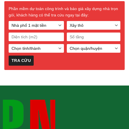
Phần mềm dự toán công trình và báo giá xây dựng nhà trọn
gói, khách hàng có thể tra cứu ngay tại đây: