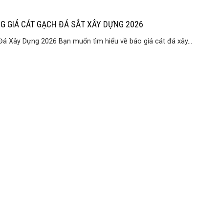
G GIÁ CÁT GẠCH ĐÁ SẮT XÂY DỰNG 2026
Đá Xây Dựng 2026 Bạn muốn tìm hiểu về báo giá cát đá xây...