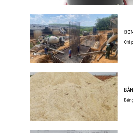
ĐƠN
Chi 
BẢN
Bảng