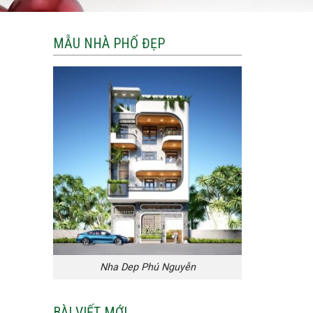
MẪU NHÀ PHỐ ĐẸP
Nha Dep Phú Nguyễn
BÀI VIẾT MỚI