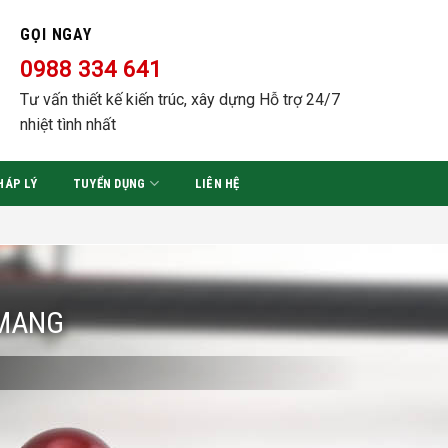
GỌI NGAY
0988 334 641
Tư vấn thiết kế kiến trúc, xây dựng Hỗ trợ 24/7
nhiệt tình nhất
HÁP LÝ
TUYỂN DỤNG
LIÊN HỆ
 MANG