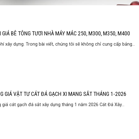
 GIÁ BÊ TÔNG TƯƠI NHÀ MÁY MÁC 250, M300, M350, M400
phí xây dựng. Trong bài viết, chúng tôi sẽ không chỉ cung cấp bảng...
G GIÁ VẬT TƯ CÁT ĐÁ GẠCH XI MANG SẮT THÁNG 1-2026
 giá cát gạch đá sắt xây dựng tháng 1 năm 2026 Cát Đá Xây...