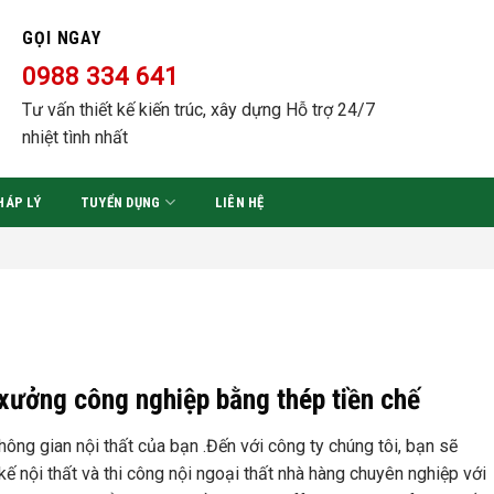
GỌI NGAY
0988 334 641
Tư vấn thiết kế kiến trúc, xây dựng Hỗ trợ 24/7
nhiệt tình nhất
HÁP LÝ
TUYỂN DỤNG
LIÊN HỆ
 xưởng công nghiệp bằng thép tiền chế
ng gian nội thất của bạn .Đến với công ty chúng tôi, bạn sẽ
 kế nội thất và thi công nội ngoại thất nhà hàng chuyên nghiệp với