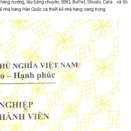
hàng nướng, lẩu băng chuyền, BBQ, Buffet, Shushi, Cafe… và lối
 kế nhà hàng Hàn Quốc và thiết kế nhà hàng sang trọng.