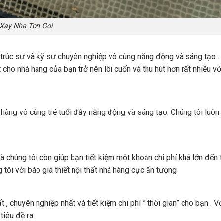
Xay Nha Ton Goi
n trúc sư và kỹ sư chuyên nghiệp vô cùng năng động và sáng tạo . 
cho nhà hàng của bạn trở nên lôi cuốn và thu hút hơn rất nhiều v
àng vô cùng trẻ tuổi đầy năng động và sáng tạo. Chúng tôi luôn t
úng tôi còn giúp bạn tiết kiệm một khoản chi phí khá lớn đến từ
tôi với báo giá thiết nội thất nhà hàng cực ấn tượng
 chuyên nghiệp nhất và tiết kiệm chi phí ” thời gian” cho bạn . Vớ
tiêu đề ra.