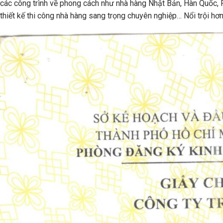
các công trình về phong cách như nhà hàng Nhật Bản, Hàn Quốc, 
thiết kế thi công nhà hàng sang trọng chuyên nghiệp… Nổi trội hơn