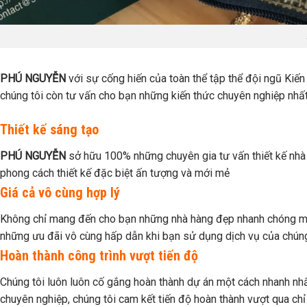
PHÚ NGUYỄN
với sự cống hiến của toàn thể tập thể đội ngũ Kiế
chúng tôi còn tư vấn cho bạn những kiến thức chuyên nghiệp nhất 
Thiết kế sáng tạo
PHÚ NGUYỄN
sở hữu 100% những chuyên gia tư vấn thiết kế nhà h
phong cách thiết kế đặc biệt ấn tượng và mới mẻ
Giá cả vô cùng hợp lý
Không chỉ mang đến cho bạn những nhà hàng đẹp nhanh chóng mà ch
những ưu đãi vô cùng hấp dẫn khi bạn sử dụng dịch vụ của chúng 
Hoàn thành công trình vượt tiến độ
Chúng tôi luôn luôn cố gắng hoàn thành dự án một cách nhanh nhất ,
chuyên nghiệp, chúng tôi cam kết tiến độ hoàn thành vượt qua chỉ 