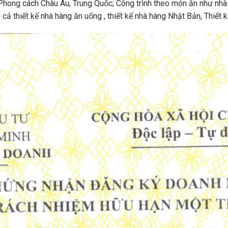
Phong cách Châu Âu, Trung Quốc; Công trình theo món ăn như nhà 
 cả thiết kế nhà hàng ăn uống , thiết kế nhà hàng Nhật Bản, Thiết